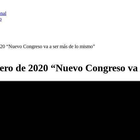
onal
o
2020 “Nuevo Congreso va a ser más de lo mismo”
nero de 2020 “Nuevo Congreso va 