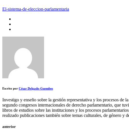
El-sistema-de-eleccion-parlamentaria
Escrito por
César Delgado-Guembes
Investigo y enseño sobre la gestión representativa y los procesos de l
segundo congresos internacionales de derecho parlamentario, que tuvi
libros de estudios sobre las instituciones y los procesos parlamentari
realizado publicaciones también sobre temas culturales, de género y d
anterior