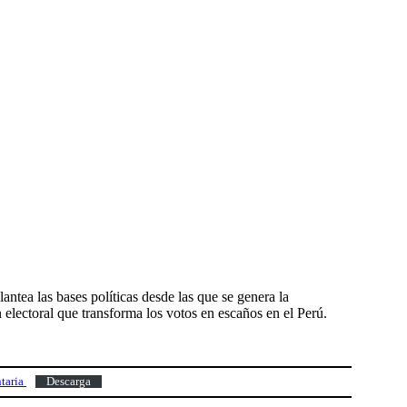
tea las bases políticas desde las que se genera la
 electoral que transforma los votos en escaños en el Perú.
ntaria
Descarga