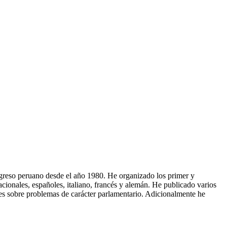
Congreso peruano desde el año 1980. He organizado los primer y
ionales, españoles, italiano, francés y alemán. He publicado varios
ales sobre problemas de carácter parlamentario. Adicionalmente he