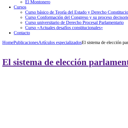
El Montonero
Cursos
Curso básico de Teoría del Estado y Derecho Constituci
Curso Conformación del Congreso y su proceso decisori
Curso universitario de Derecho Procesal Parlamentario
Curso «Actuales desafíos constitucionales»
Contacto
Home
Publicaciones
Artículos especializados
El sistema de elección pa
El sistema de elección parlamen