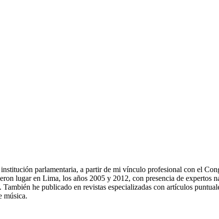
a institución parlamentaria, a partir de mi vínculo profesional con el 
eron lugar en Lima, los años 2005 y 2012, con presencia de expertos nac
os. También he publicado en revistas especializadas con artículos puntu
e música.