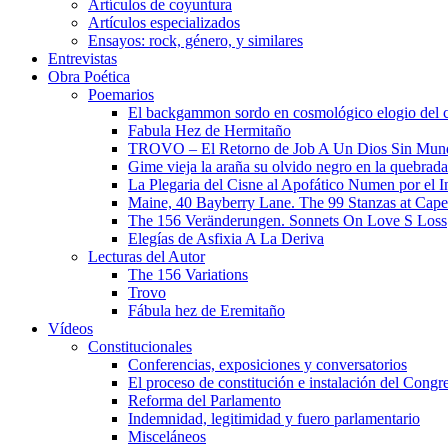
Artículos de coyuntura
Artículos especializados
Ensayos: rock, género, y similares
Entrevistas
Obra Poética
Poemarios
El backgammon sordo en cosmológico elogio del 
Fabula Hez de Hermitaño
TROVO – El Retorno de Job A Un Dios Sin Mun
Gime vieja la araña su olvido negro en la quebrada
La Plegaria del Cisne al Apofático Numen por el 
Maine, 40 Bayberry Lane. The 99 Stanzas at Cap
The 156 Veränderungen. Sonnets On Love S Loss
Elegías de Asfixia A La Deriva
Lecturas del Autor
The 156 Variations
Trovo
Fábula hez de Eremitaño
Vídeos
Constitucionales
Conferencias, exposiciones y conversatorios
El proceso de constitución e instalación del Congr
Reforma del Parlamento
Indemnidad, legitimidad y fuero parlamentario
Misceláneos