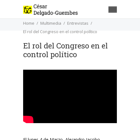
Home
Multimedia
Entrevistas
El rol del Congreso en el control político
El rol del Congreso en el
control político
El lunes 4 de Marzo, Alejandro Jacobo