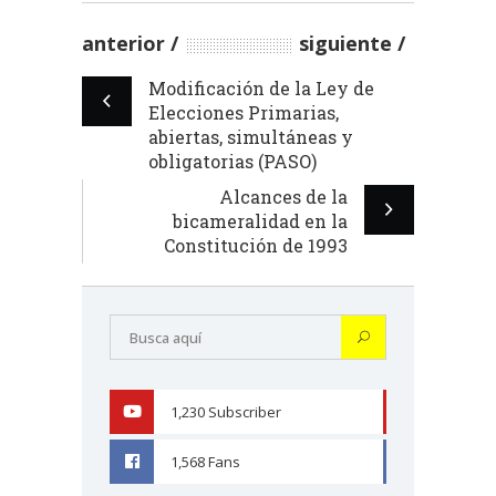
anterior
siguiente
Modificación de la Ley de
Elecciones Primarias,
abiertas, simultáneas y
obligatorias (PASO)
Alcances de la
bicameralidad en la
Constitución de 1993
1,230
Subscriber
YOUTUBE
1,568
Fans
FACEBOOK