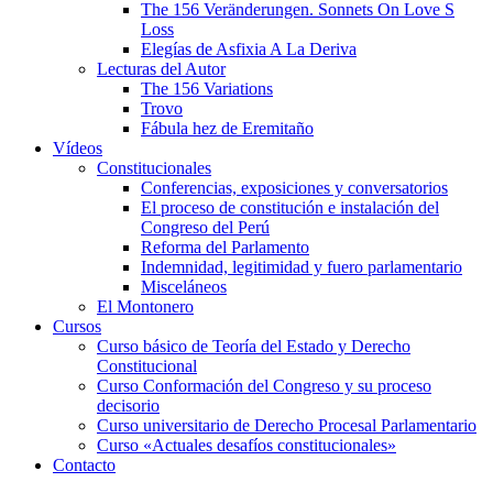
The 156 Veränderungen. Sonnets On Love S
Loss
Elegías de Asfixia A La Deriva
Lecturas del Autor
The 156 Variations
Trovo
Fábula hez de Eremitaño
Vídeos
Constitucionales
Conferencias, exposiciones y conversatorios
El proceso de constitución e instalación del
Congreso del Perú
Reforma del Parlamento
Indemnidad, legitimidad y fuero parlamentario
Misceláneos
El Montonero
Cursos
Curso básico de Teoría del Estado y Derecho
Constitucional
Curso Conformación del Congreso y su proceso
decisorio
Curso universitario de Derecho Procesal Parlamentario
Curso «Actuales desafíos constitucionales»
Contacto