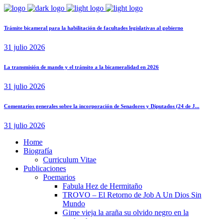
Trámite bicameral para la habilitación de facultades legislativas al gobierno
31 julio 2026
La transmisión de mando y el tránsito a la bicameralidad en 2026
31 julio 2026
Comentarios generales sobre la incorporación de Senadores y Diputados (24 de J...
31 julio 2026
Home
Biografía
Curriculum Vitae​
Publicaciones
Poemarios
Fabula Hez de Hermitaño
TROVO – El Retorno de Job A Un Dios Sin
Mundo
Gime vieja la araña su olvido negro en la