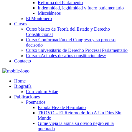
Reforma del Parlamento
Indemnidad, legitimidad y fuero parlamentario
Misceláneos
El Montonero
Cursos
Curso básico de Teoría del Estado y Derecho
Constitucional
Curso Conformación del Congreso y su proceso
decisorio
Curso universitario de Derecho Procesal Parlamentario
Curso «Actuales desafíos constitucionales»
Contacto
Home
Biografía
Curriculum Vitae​
Publicaciones
Poemarios
Fabula Hez de Hermitaño
TROVO – El Retorno de Job A Un Dios Sin
Mundo
Gime vieja la araña su olvido negro en la
quebrada