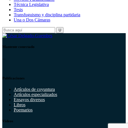
Técnica Legislativa
Tesis
Transfuguismo y disciplina partidaria
Una o Dos Cámaras
Mantente conectado
...
Publicaciones
Artículos de coyuntura
Artículos especializados
Ensayos diversos
Libros
Poemarios
Vídeos