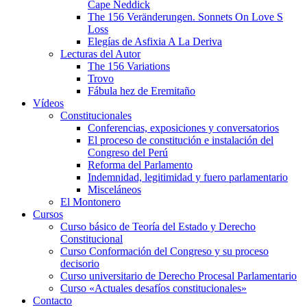
Cape Neddick
The 156 Veränderungen. Sonnets On Love S
Loss
Elegías de Asfixia A La Deriva
Lecturas del Autor
The 156 Variations
Trovo
Fábula hez de Eremitaño
Vídeos
Constitucionales
Conferencias, exposiciones y conversatorios
El proceso de constitución e instalación del
Congreso del Perú
Reforma del Parlamento
Indemnidad, legitimidad y fuero parlamentario
Misceláneos
El Montonero
Cursos
Curso básico de Teoría del Estado y Derecho
Constitucional
Curso Conformación del Congreso y su proceso
decisorio
Curso universitario de Derecho Procesal Parlamentario
Curso «Actuales desafíos constitucionales»
Contacto