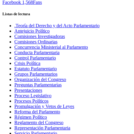
Facebook
1,568
Fans
Listas de lectura
.Teoría del Derecho y del Acto Parlamentario
Antejuicio Político
Comisiones Investigadoras
Comisiones Ordinarias
Concurrencia Ministerial al Parlamento
Conducta Parlamentaria
Control Parlamentario
Crisis Política
Estatuto Parlamentario
Grupos Parlamentarios
Organización del Congreso
Preguntas Parlamentarias
Presentaciones
Proceso Legislativo
Procesos Políticos
Promulgación y Vetos de Leyes
Reforma del Parlamento
Régimen Político
Reglamento del Congreso
Representación Parlamentaria
Servicio Parlamentario