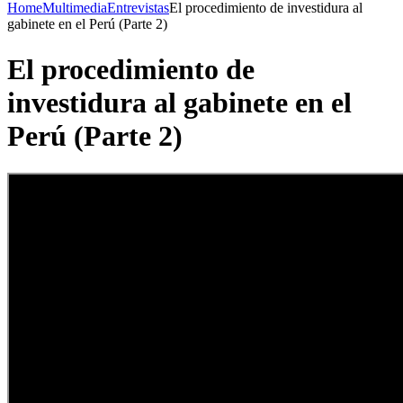
Home
Multimedia
Entrevistas
El procedimiento de investidura al
gabinete en el Perú (Parte 2)
El procedimiento de
investidura al gabinete en el
Perú (Parte 2)