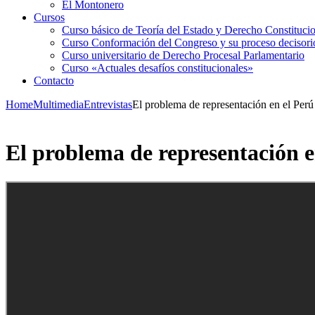
El Montonero
Cursos
Curso básico de Teoría del Estado y Derecho Constituci
Curso Conformación del Congreso y su proceso decisori
Curso universitario de Derecho Procesal Parlamentario
Curso «Actuales desafíos constitucionales»
Contacto
Home
Multimedia
Entrevistas
El problema de representación en el Perú
El problema de representación e