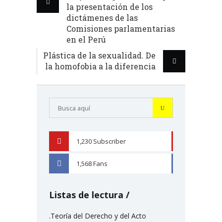
la presentación de los
dictámenes de las
Comisiones parlamentarias
en el Perú
Plástica de la sexualidad. De
la homofobia a la diferencia
1,230
Subscriber
YOUTUBE
1,568
Fans
FACEBOOK
Listas de lectura
.Teoría del Derecho y del Acto