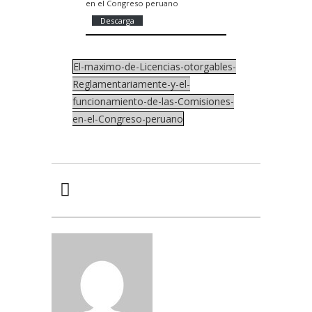
en el Congreso peruano
Descarga
El-maximo-de-Licencias-otorgables-
Reglamentariamente-y-el-
funcionamiento-de-las-Comisiones-
en-el-Congreso-peruano