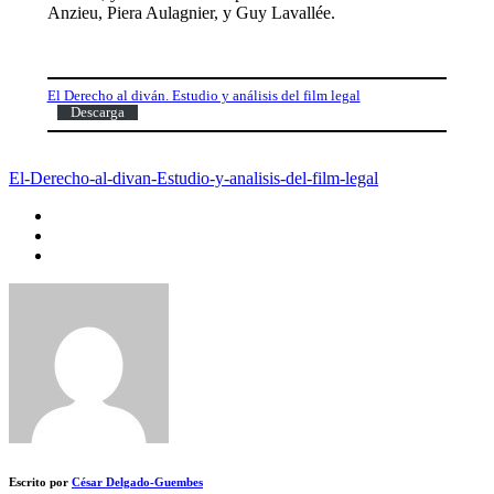
Anzieu, Piera Aulagnier, y Guy Lavallée.
El Derecho al diván. Estudio y análisis del film legal
Descarga
El-Derecho-al-divan-Estudio-y-analisis-del-film-legal
Escrito por
César Delgado-Guembes