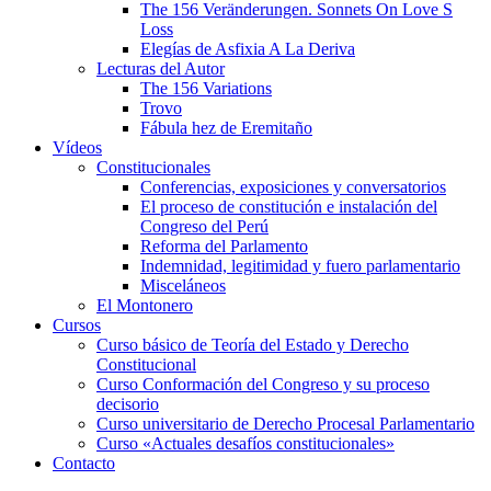
The 156 Veränderungen. Sonnets On Love S
Loss
Elegías de Asfixia A La Deriva
Lecturas del Autor
The 156 Variations
Trovo
Fábula hez de Eremitaño
Vídeos
Constitucionales
Conferencias, exposiciones y conversatorios
El proceso de constitución e instalación del
Congreso del Perú
Reforma del Parlamento
Indemnidad, legitimidad y fuero parlamentario
Misceláneos
El Montonero
Cursos
Curso básico de Teoría del Estado y Derecho
Constitucional
Curso Conformación del Congreso y su proceso
decisorio
Curso universitario de Derecho Procesal Parlamentario
Curso «Actuales desafíos constitucionales»
Contacto