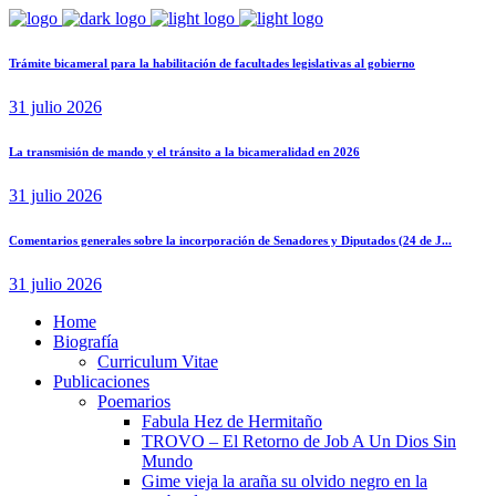
Trámite bicameral para la habilitación de facultades legislativas al gobierno
31 julio 2026
La transmisión de mando y el tránsito a la bicameralidad en 2026
31 julio 2026
Comentarios generales sobre la incorporación de Senadores y Diputados (24 de J...
31 julio 2026
Home
Biografía
Curriculum Vitae​
Publicaciones
Poemarios
Fabula Hez de Hermitaño
TROVO – El Retorno de Job A Un Dios Sin
Mundo
Gime vieja la araña su olvido negro en la