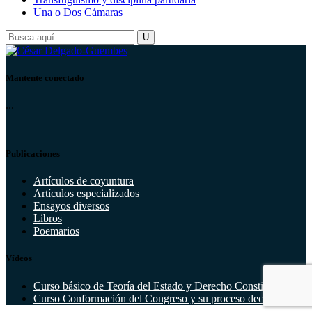
Una o Dos Cámaras
Mantente conectado
...
Publicaciones
Artículos de coyuntura
Artículos especializados
Ensayos diversos
Libros
Poemarios
Vídeos
Curso básico de Teoría del Estado y Derecho Constitucional
Curso Conformación del Congreso y su proceso decisorio