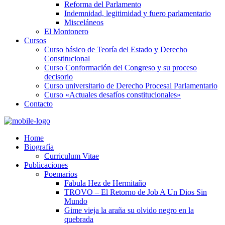
Reforma del Parlamento
Indemnidad, legitimidad y fuero parlamentario
Misceláneos
El Montonero
Cursos
Curso básico de Teoría del Estado y Derecho
Constitucional
Curso Conformación del Congreso y su proceso
decisorio
Curso universitario de Derecho Procesal Parlamentario
Curso «Actuales desafíos constitucionales»
Contacto
Home
Biografía
Curriculum Vitae​
Publicaciones
Poemarios
Fabula Hez de Hermitaño
TROVO – El Retorno de Job A Un Dios Sin
Mundo
Gime vieja la araña su olvido negro en la
quebrada