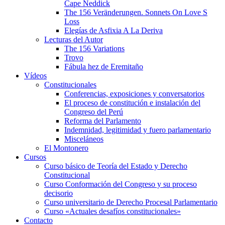
Cape Neddick
The 156 Veränderungen. Sonnets On Love S
Loss
Elegías de Asfixia A La Deriva
Lecturas del Autor
The 156 Variations
Trovo
Fábula hez de Eremitaño
Vídeos
Constitucionales
Conferencias, exposiciones y conversatorios
El proceso de constitución e instalación del
Congreso del Perú
Reforma del Parlamento
Indemnidad, legitimidad y fuero parlamentario
Misceláneos
El Montonero
Cursos
Curso básico de Teoría del Estado y Derecho
Constitucional
Curso Conformación del Congreso y su proceso
decisorio
Curso universitario de Derecho Procesal Parlamentario
Curso «Actuales desafíos constitucionales»
Contacto