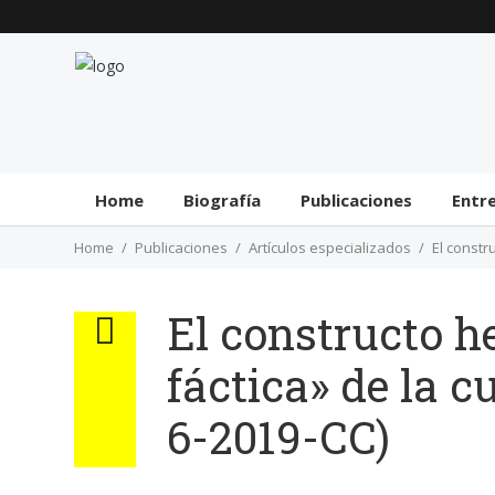
Home
Biografía
Publicaciones
Entr
Home
Publicaciones
Artículos especializados
El constr
El constructo h
fáctica» de la 
6-2019-CC)