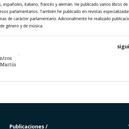
, españoles, italiano, francés y alemán. He publicado varios libros de
ocesos parlamentarios. También he publicado en revistas especializada
mas de carácter parlamentario. Adicionalmente he realizado publicac
 de género y de música.
sigu
entros
 Martín
Publicaciones