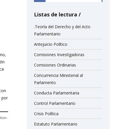
Listas de lectura
.Teoría del Derecho y del Acto
Parlamentario
Antejuicio Político
ano,
Comisiones Investigadoras
ión
Comisiones Ordinarias
ica
Concurrencia Ministerial al
Parlamento
 con
Conducta Parlamentaria
 por
Control Parlamentario
Crisis Política
tion-
Estatuto Parlamentario