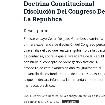
Doctrina Constitucional
Disolución Del Congreso De
La República
Descripción:
En este ensayo César Delgado Guembes examina la
primera experiencia de disolución del Congreso peru
y se analiza el uso que realiza el gobierno de la cuest
de confianza, sobre la que el Presidente de la Repúbl
construye el concepto de “denegación fáctica”. A
propósito de este examen se analiza igualmente el
desarrollo de los fundamentos de la STC 6-2019-CC,
la que se declara infundada la demanda competencial
menoscabo estricto.
CDG-El-constructo-hechizo-de-la-denegacion-factica-de-la-cues
de-confianza-STC-6-2019-CC
Descarga