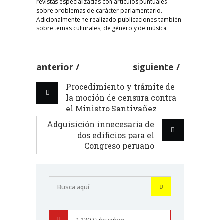
revistas especializadas con artículos puntuales
sobre problemas de carácter parlamentario.
Adicionalmente he realizado publicaciones también
sobre temas culturales, de género y de música.
anterior
siguiente
Procedimiento y trámite de
la moción de censura contra
el Ministro Santivañez
Adquisición innecesaria de
dos edificios para el
Congreso peruano
1,230
Subscriber
YOUTUBE