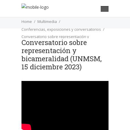
Home
Multimedia
Conferencias, exposiciones y conversatorios
Conversatorio sobre representación y
Conversatorio sobre
bicameralidad (UNMSM, 15 diciembre 2023)
representación y
bicameralidad (UNMSM,
15 diciembre 2023)