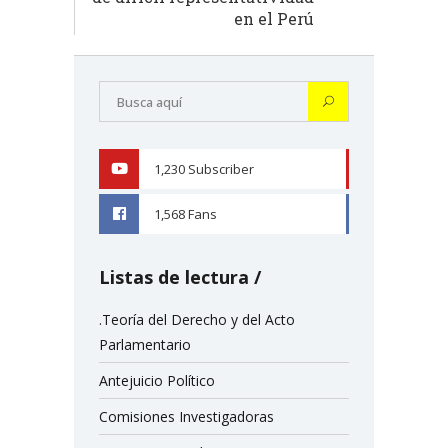
en el Perú
1,230
Subscriber
YOUTUBE
1,568
Fans
FACEBOOK
Listas de lectura
.Teoría del Derecho y del Acto
Parlamentario
Antejuicio Político
Comisiones Investigadoras