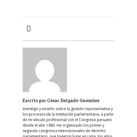
Escrito por
César Delgado-Guembes
Investigo y enseño sobre la gestión representativa y
los procesos de la institución parlamentaria, a partir
de mi vínculo profesional con el Congreso peruano
desde el año 1980. He organizado los primer y
segundo congresos internacionales de derecho
parlamentario, que tuvieron lugar en Lima, los años