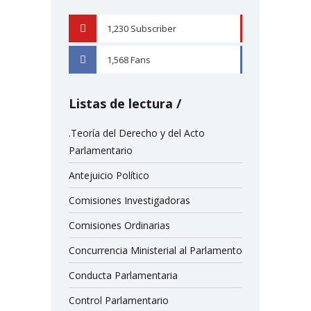
1,230
Subscriber
YOUTUBE
1,568
Fans
FACEBOOK
Listas de lectura
.Teoría del Derecho y del Acto
Parlamentario
Antejuicio Político
Comisiones Investigadoras
Comisiones Ordinarias
Concurrencia Ministerial al Parlamento
Conducta Parlamentaria
Control Parlamentario