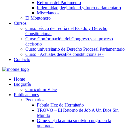
Reforma del Parlamento
Indemnidad, legitimidad y fuero parlamentario
Misceláneos
El Montonero
Cursos
Curso básico de Teoría del Estado y Derecho
Constitucional
Curso Conformación del Congreso y su proceso
decisorio
Curso universitario de Derecho Procesal Parlamentario
Curso «Actuales desafíos constitucionales»
Contacto
Home
Biografía
Curriculum Vitae​
Publicaciones
Poemarios
Fabula Hez de Hermitaño
TROVO – El Retorno de Job A Un Dios Sin
Mundo
Gime vieja la araña su olvido negro en la
quebrada