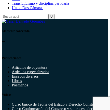
Transfuguismo y disciplina partidaria
Una o Dos Cámaras
Mantente conectado
...
Publicaciones
Artículos de coyuntura
Artículos especializados
Ensayos diversos
Libros
Poemarios
Vídeos
Curso básico de Teoría del Estado y Derecho Constitucional
Curso Conformación del Congreso y su proceso decisorio