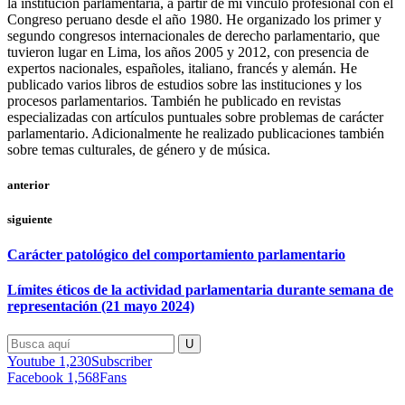
la institución parlamentaria, a partir de mi vínculo profesional con el
Congreso peruano desde el año 1980. He organizado los primer y
segundo congresos internacionales de derecho parlamentario, que
tuvieron lugar en Lima, los años 2005 y 2012, con presencia de
expertos nacionales, españoles, italiano, francés y alemán. He
publicado varios libros de estudios sobre las instituciones y los
procesos parlamentarios. También he publicado en revistas
especializadas con artículos puntuales sobre problemas de carácter
parlamentario. Adicionalmente he realizado publicaciones también
sobre temas culturales, de género y de música.
anterior
siguiente
Carácter patológico del comportamiento parlamentario
Límites éticos de la actividad parlamentaria durante semana de
representación (21 mayo 2024)
Youtube
1,230
Subscriber
Facebook
1,568
Fans