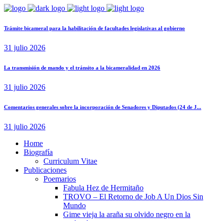
Trámite bicameral para la habilitación de facultades legislativas al gobierno
31 julio 2026
La transmisión de mando y el tránsito a la bicameralidad en 2026
31 julio 2026
Comentarios generales sobre la incorporación de Senadores y Diputados (24 de J...
31 julio 2026
Home
Biografía
Curriculum Vitae​
Publicaciones
Poemarios
Fabula Hez de Hermitaño
TROVO – El Retorno de Job A Un Dios Sin
Mundo
Gime vieja la araña su olvido negro en la