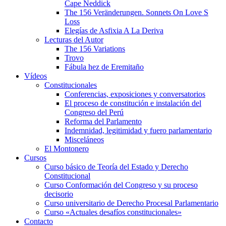
Cape Neddick
The 156 Veränderungen. Sonnets On Love S
Loss
Elegías de Asfixia A La Deriva
Lecturas del Autor
The 156 Variations
Trovo
Fábula hez de Eremitaño
Vídeos
Constitucionales
Conferencias, exposiciones y conversatorios
El proceso de constitución e instalación del
Congreso del Perú
Reforma del Parlamento
Indemnidad, legitimidad y fuero parlamentario
Misceláneos
El Montonero
Cursos
Curso básico de Teoría del Estado y Derecho
Constitucional
Curso Conformación del Congreso y su proceso
decisorio
Curso universitario de Derecho Procesal Parlamentario
Curso «Actuales desafíos constitucionales»
Contacto