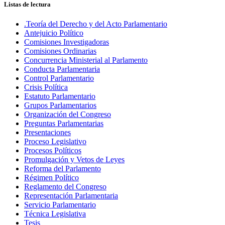
Listas de lectura
.Teoría del Derecho y del Acto Parlamentario
Antejuicio Político
Comisiones Investigadoras
Comisiones Ordinarias
Concurrencia Ministerial al Parlamento
Conducta Parlamentaria
Control Parlamentario
Crisis Política
Estatuto Parlamentario
Grupos Parlamentarios
Organización del Congreso
Preguntas Parlamentarias
Presentaciones
Proceso Legislativo
Procesos Políticos
Promulgación y Vetos de Leyes
Reforma del Parlamento
Régimen Político
Reglamento del Congreso
Representación Parlamentaria
Servicio Parlamentario
Técnica Legislativa
Tesis