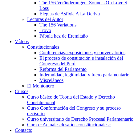
The 156 Veränderungen. Sonnets On Love S
Loss
Elegías de Asfixia A La Deriva
Lecturas del Autor
The 156 Variations
Trovo
Fábula hez de Eremitaño
Vídeos
Constitucionales
Conferencias, exposiciones y conversatorios
El proceso de constitución e instalación del
Congreso del Perú
Reforma del Parlamento
Indemnidad, legitimidad y fuero parlamentario
Misceláneos
El Montonero
Cursos
Curso básico de Teoría del Estado y Derecho
Constitucional
Curso Conformación del Congreso y su proceso
decisorio
Curso universitario de Derecho Procesal Parlamentario
Curso «Actuales desafíos constitucionales»
Contacto