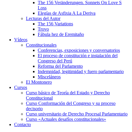
The 156 Veränderungen. Sonnets On Love S
Loss
Elegías de Asfixia A La Deriva
Lecturas del Autor
The 156 Variations
Trovo
Fábula hez de Eremitaño
Vídeos
Constitucionales
Conferencias, exposiciones y conversatorios
El proceso de constitución e instalación del
Congreso del Perú
Reforma del Parlamento
Indemnidad, legitimidad y fuero parlamentario
Misceláneos
El Montonero
Cursos
Curso básico de Teoría del Estado y Derecho
Constitucional
Curso Conformación del Congreso y su proceso
decisorio
Curso universitario de Derecho Procesal Parlamentario
Curso «Actuales desafíos constitucionales»
Contacto