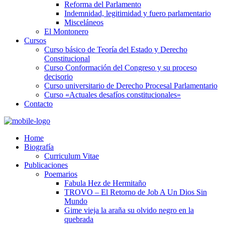
Reforma del Parlamento
Indemnidad, legitimidad y fuero parlamentario
Misceláneos
El Montonero
Cursos
Curso básico de Teoría del Estado y Derecho
Constitucional
Curso Conformación del Congreso y su proceso
decisorio
Curso universitario de Derecho Procesal Parlamentario
Curso «Actuales desafíos constitucionales»
Contacto
Home
Biografía
Curriculum Vitae​
Publicaciones
Poemarios
Fabula Hez de Hermitaño
TROVO – El Retorno de Job A Un Dios Sin
Mundo
Gime vieja la araña su olvido negro en la
quebrada