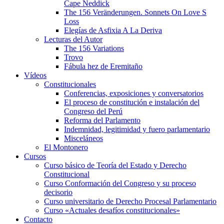
Cape Neddick
The 156 Veränderungen. Sonnets On Love S
Loss
Elegías de Asfixia A La Deriva
Lecturas del Autor
The 156 Variations
Trovo
Fábula hez de Eremitaño
Vídeos
Constitucionales
Conferencias, exposiciones y conversatorios
El proceso de constitución e instalación del
Congreso del Perú
Reforma del Parlamento
Indemnidad, legitimidad y fuero parlamentario
Misceláneos
El Montonero
Cursos
Curso básico de Teoría del Estado y Derecho
Constitucional
Curso Conformación del Congreso y su proceso
decisorio
Curso universitario de Derecho Procesal Parlamentario
Curso «Actuales desafíos constitucionales»
Contacto