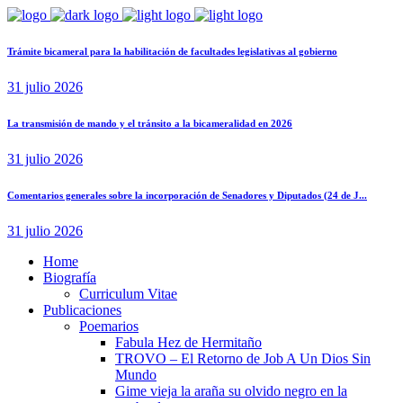
Trámite bicameral para la habilitación de facultades legislativas al gobierno
31 julio 2026
La transmisión de mando y el tránsito a la bicameralidad en 2026
31 julio 2026
Comentarios generales sobre la incorporación de Senadores y Diputados (24 de J...
31 julio 2026
Home
Biografía
Curriculum Vitae​
Publicaciones
Poemarios
Fabula Hez de Hermitaño
TROVO – El Retorno de Job A Un Dios Sin
Mundo
Gime vieja la araña su olvido negro en la