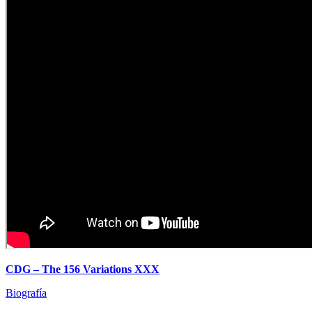
CDG – The 156 Variations XXX
Biografía