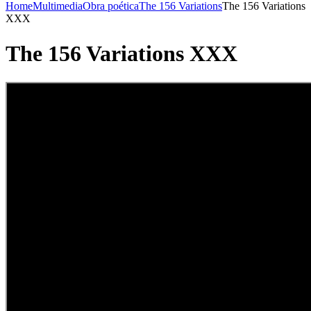
Home
Multimedia
Obra poética
The 156 Variations
The 156 Variations
XXX
The 156 Variations XXX