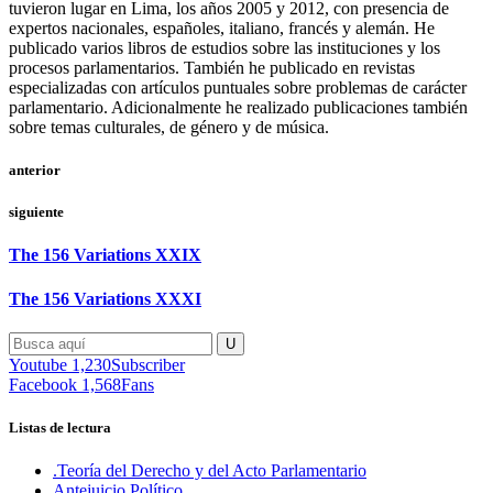
tuvieron lugar en Lima, los años 2005 y 2012, con presencia de
expertos nacionales, españoles, italiano, francés y alemán. He
publicado varios libros de estudios sobre las instituciones y los
procesos parlamentarios. También he publicado en revistas
especializadas con artículos puntuales sobre problemas de carácter
parlamentario. Adicionalmente he realizado publicaciones también
sobre temas culturales, de género y de música.
anterior
siguiente
The 156 Variations XXIX
The 156 Variations XXXI
Youtube
1,230
Subscriber
Facebook
1,568
Fans
Listas de lectura
.Teoría del Derecho y del Acto Parlamentario
Antejuicio Político