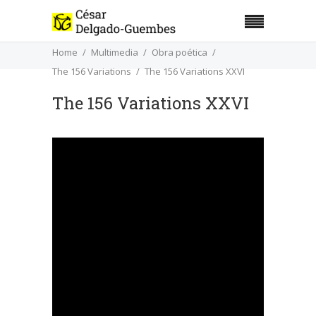
Home
Multimedia
Obra poética
The 156 Variations
The 156 Variations XXVI
The 156 Variations XXVI