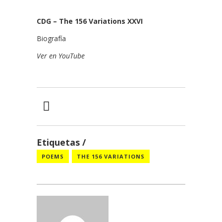
CDG – The 156 Variations XXVI
Biografía
Ver en YouTube
Etiquetas
POEMS
THE 156 VARIATIONS