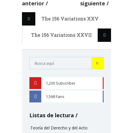
anterior
siguiente
The 156 Variations XXV
The 156 Variations XXVII
1,230
Subscriber
YOUTUBE
1,568
Fans
FACEBOOK
Listas de lectura
.Teoría del Derecho y del Acto