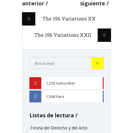
anterior
siguiente
The 156 Variations XX
The 156 Variations XXII
1,230
Subscriber
YOUTUBE
1,568
Fans
FACEBOOK
Listas de lectura
.Teoría del Derecho y del Acto