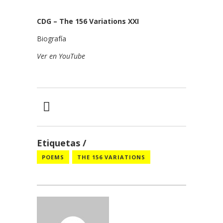
CDG – The 156 Variations XXI
Biografía
Ver en YouTube
Etiquetas
POEMS
THE 156 VARIATIONS