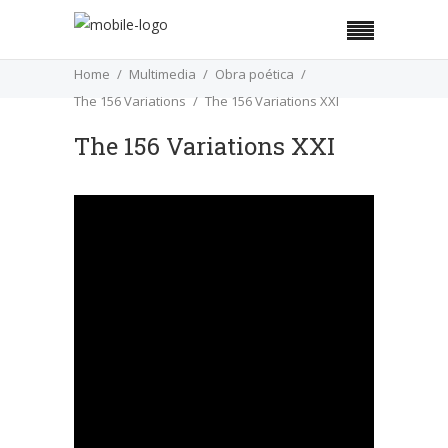
Home
Multimedia
Obra poética
The 156 Variations
The 156 Variations XXI
The 156 Variations XXI