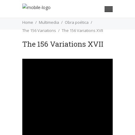
Home
Multimedia
Obra poética
The 156 Variations
The 156 Variations XVII
The 156 Variations XVII