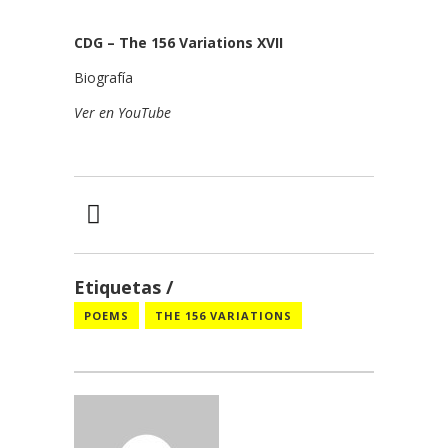
CDG – The 156 Variations XVII
Biografía
Ver en YouTube
Etiquetas
POEMS
THE 156 VARIATIONS