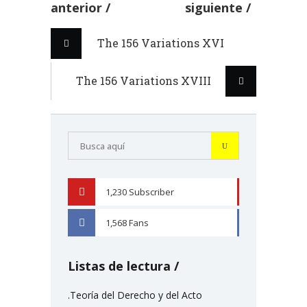
anterior
siguiente
The 156 Variations XVI
The 156 Variations XVIII
1,230
Subscriber
YOUTUBE
1,568
Fans
FACEBOOK
Listas de lectura
.Teoría del Derecho y del Acto