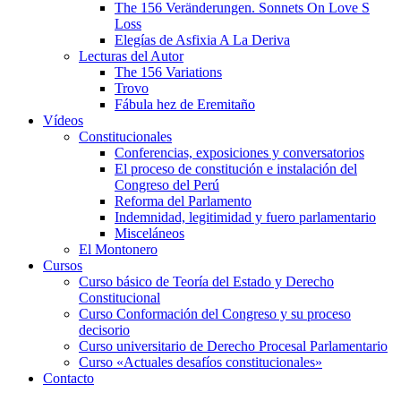
The 156 Veränderungen. Sonnets On Love S
Loss
Elegías de Asfixia A La Deriva
Lecturas del Autor
The 156 Variations
Trovo
Fábula hez de Eremitaño
Vídeos
Constitucionales
Conferencias, exposiciones y conversatorios
El proceso de constitución e instalación del
Congreso del Perú
Reforma del Parlamento
Indemnidad, legitimidad y fuero parlamentario
Misceláneos
El Montonero
Cursos
Curso básico de Teoría del Estado y Derecho
Constitucional
Curso Conformación del Congreso y su proceso
decisorio
Curso universitario de Derecho Procesal Parlamentario
Curso «Actuales desafíos constitucionales»
Contacto