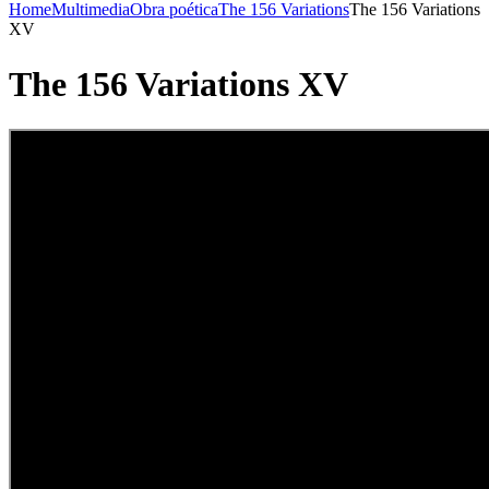
Home
Multimedia
Obra poética
The 156 Variations
The 156 Variations
XV
The 156 Variations XV