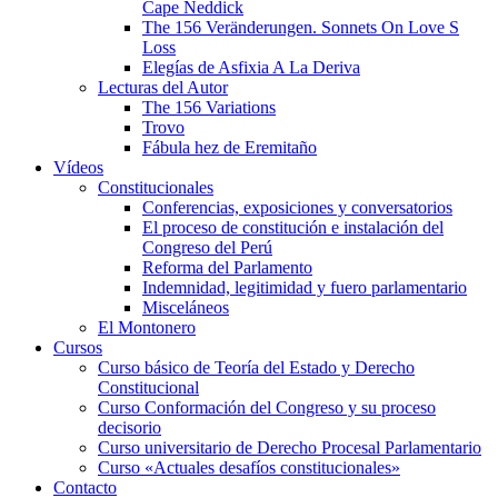
Cape Neddick
The 156 Veränderungen. Sonnets On Love S
Loss
Elegías de Asfixia A La Deriva
Lecturas del Autor
The 156 Variations
Trovo
Fábula hez de Eremitaño
Vídeos
Constitucionales
Conferencias, exposiciones y conversatorios
El proceso de constitución e instalación del
Congreso del Perú
Reforma del Parlamento
Indemnidad, legitimidad y fuero parlamentario
Misceláneos
El Montonero
Cursos
Curso básico de Teoría del Estado y Derecho
Constitucional
Curso Conformación del Congreso y su proceso
decisorio
Curso universitario de Derecho Procesal Parlamentario
Curso «Actuales desafíos constitucionales»
Contacto