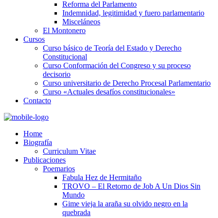
Reforma del Parlamento
Indemnidad, legitimidad y fuero parlamentario
Misceláneos
El Montonero
Cursos
Curso básico de Teoría del Estado y Derecho
Constitucional
Curso Conformación del Congreso y su proceso
decisorio
Curso universitario de Derecho Procesal Parlamentario
Curso «Actuales desafíos constitucionales»
Contacto
Home
Biografía
Curriculum Vitae​
Publicaciones
Poemarios
Fabula Hez de Hermitaño
TROVO – El Retorno de Job A Un Dios Sin
Mundo
Gime vieja la araña su olvido negro en la
quebrada