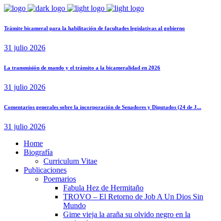
Trámite bicameral para la habilitación de facultades legislativas al gobierno
31 julio 2026
La transmisión de mando y el tránsito a la bicameralidad en 2026
31 julio 2026
Comentarios generales sobre la incorporación de Senadores y Diputados (24 de J...
31 julio 2026
Home
Biografía
Curriculum Vitae​
Publicaciones
Poemarios
Fabula Hez de Hermitaño
TROVO – El Retorno de Job A Un Dios Sin
Mundo
Gime vieja la araña su olvido negro en la