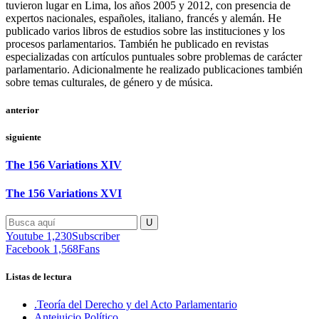
tuvieron lugar en Lima, los años 2005 y 2012, con presencia de
expertos nacionales, españoles, italiano, francés y alemán. He
publicado varios libros de estudios sobre las instituciones y los
procesos parlamentarios. También he publicado en revistas
especializadas con artículos puntuales sobre problemas de carácter
parlamentario. Adicionalmente he realizado publicaciones también
sobre temas culturales, de género y de música.
anterior
siguiente
The 156 Variations XIV
The 156 Variations XVI
Youtube
1,230
Subscriber
Facebook
1,568
Fans
Listas de lectura
.Teoría del Derecho y del Acto Parlamentario
Antejuicio Político