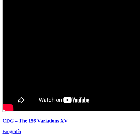
CDG – The 156 Variations XV
Biografía