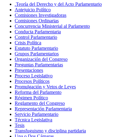
.Teoría del Derecho y del Acto Parlamentario
Antejuicio Político
Comisiones Investigadoras
Comisiones Ordinarias
Concurrencia Ministerial al Parlamento
Conducta Parlamentaria
Control Parlamentario
Crisis Política
Estatuto Parlamentario
Grupos Parlamentarios
Organización del Congreso
Preguntas Parlamentarias
Presentaciones
Proceso Legislativo
Procesos Políticos
Promulgación y Vetos de Leyes
Reforma del Parlamento
Régimen Político
Reglamento del Congreso
Representación Parlamentaria
Servicio Parlamentario
Técnica Legislativa
Tesis
Transfuguismo y disciplina partidaria
Una o Dos Cámaras