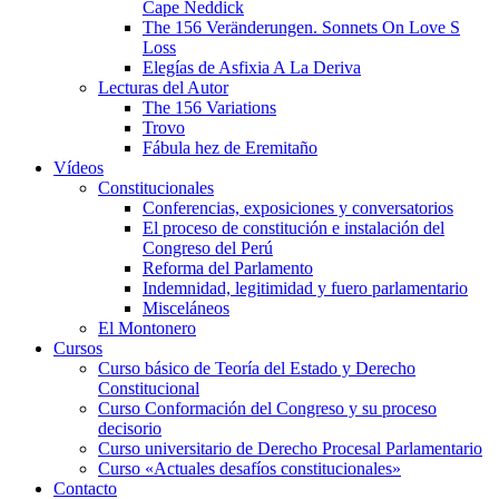
Cape Neddick
The 156 Veränderungen. Sonnets On Love S
Loss
Elegías de Asfixia A La Deriva
Lecturas del Autor
The 156 Variations
Trovo
Fábula hez de Eremitaño
Vídeos
Constitucionales
Conferencias, exposiciones y conversatorios
El proceso de constitución e instalación del
Congreso del Perú
Reforma del Parlamento
Indemnidad, legitimidad y fuero parlamentario
Misceláneos
El Montonero
Cursos
Curso básico de Teoría del Estado y Derecho
Constitucional
Curso Conformación del Congreso y su proceso
decisorio
Curso universitario de Derecho Procesal Parlamentario
Curso «Actuales desafíos constitucionales»
Contacto