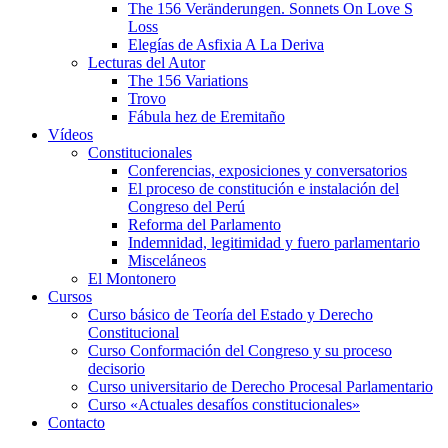
The 156 Veränderungen. Sonnets On Love S
Loss
Elegías de Asfixia A La Deriva
Lecturas del Autor
The 156 Variations
Trovo
Fábula hez de Eremitaño
Vídeos
Constitucionales
Conferencias, exposiciones y conversatorios
El proceso de constitución e instalación del
Congreso del Perú
Reforma del Parlamento
Indemnidad, legitimidad y fuero parlamentario
Misceláneos
El Montonero
Cursos
Curso básico de Teoría del Estado y Derecho
Constitucional
Curso Conformación del Congreso y su proceso
decisorio
Curso universitario de Derecho Procesal Parlamentario
Curso «Actuales desafíos constitucionales»
Contacto