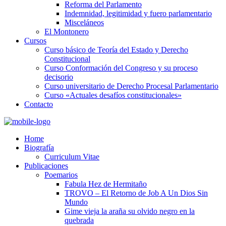
Reforma del Parlamento
Indemnidad, legitimidad y fuero parlamentario
Misceláneos
El Montonero
Cursos
Curso básico de Teoría del Estado y Derecho
Constitucional
Curso Conformación del Congreso y su proceso
decisorio
Curso universitario de Derecho Procesal Parlamentario
Curso «Actuales desafíos constitucionales»
Contacto
Home
Biografía
Curriculum Vitae​
Publicaciones
Poemarios
Fabula Hez de Hermitaño
TROVO – El Retorno de Job A Un Dios Sin
Mundo
Gime vieja la araña su olvido negro en la
quebrada