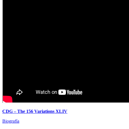
CDG – The 156 Variations XLIV
Biografía