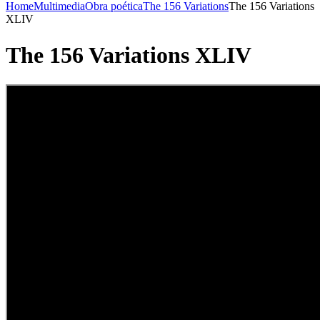
Home
Multimedia
Obra poética
The 156 Variations
The 156 Variations
XLIV
The 156 Variations XLIV