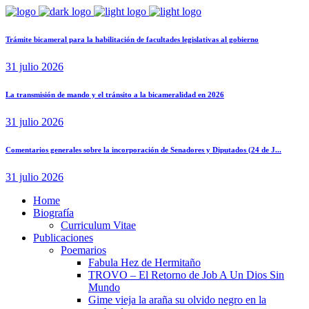
Trámite bicameral para la habilitación de facultades legislativas al gobierno
31 julio 2026
La transmisión de mando y el tránsito a la bicameralidad en 2026
31 julio 2026
Comentarios generales sobre la incorporación de Senadores y Diputados (24 de J...
31 julio 2026
Home
Biografía
Curriculum Vitae​
Publicaciones
Poemarios
Fabula Hez de Hermitaño
TROVO – El Retorno de Job A Un Dios Sin
Mundo
Gime vieja la araña su olvido negro en la