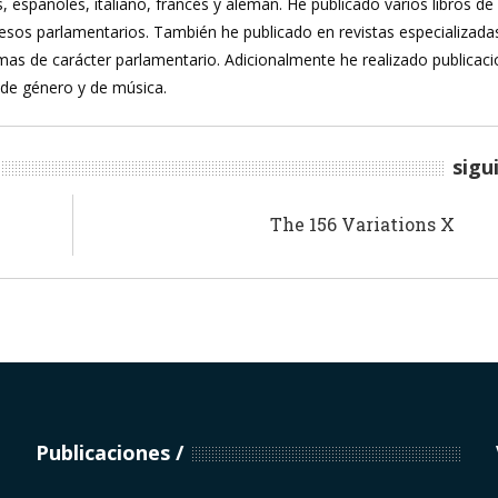
, españoles, italiano, francés y alemán. He publicado varios libros de
ocesos parlamentarios. También he publicado en revistas especializada
mas de carácter parlamentario. Adicionalmente he realizado publicac
 de género y de música.
sigu
The 156 Variations X
Publicaciones