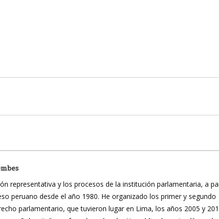
embes
ón representativa y los procesos de la institución parlamentaria, a pa
reso peruano desde el año 1980. He organizado los primer y segundo
recho parlamentario, que tuvieron lugar en Lima, los años 2005 y 20