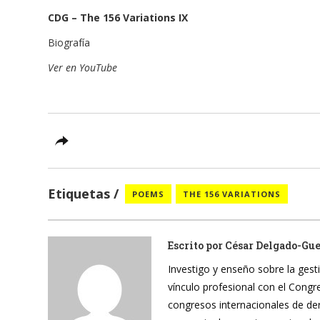
CDG – The 156 Variations IX
Biografía
Ver en YouTube
Etiquetas
POEMS
THE 156 VARIATIONS
Escrito por
César Delgado-Gu
Investigo y enseño sobre la gesti
vínculo profesional con el Cong
congresos internacionales de de