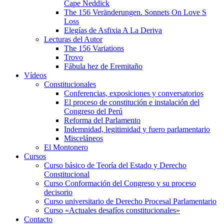
Cape Neddick
The 156 Veränderungen. Sonnets On Love S
Loss
Elegías de Asfixia A La Deriva
Lecturas del Autor
The 156 Variations
Trovo
Fábula hez de Eremitaño
Vídeos
Constitucionales
Conferencias, exposiciones y conversatorios
El proceso de constitución e instalación del
Congreso del Perú
Reforma del Parlamento
Indemnidad, legitimidad y fuero parlamentario
Misceláneos
El Montonero
Cursos
Curso básico de Teoría del Estado y Derecho
Constitucional
Curso Conformación del Congreso y su proceso
decisorio
Curso universitario de Derecho Procesal Parlamentario
Curso «Actuales desafíos constitucionales»
Contacto