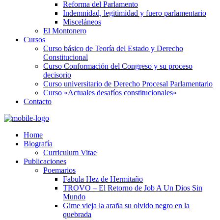
Reforma del Parlamento
Indemnidad, legitimidad y fuero parlamentario
Misceláneos
El Montonero
Cursos
Curso básico de Teoría del Estado y Derecho
Constitucional
Curso Conformación del Congreso y su proceso
decisorio
Curso universitario de Derecho Procesal Parlamentario
Curso «Actuales desafíos constitucionales»
Contacto
Home
Biografía
Curriculum Vitae​
Publicaciones
Poemarios
Fabula Hez de Hermitaño
TROVO – El Retorno de Job A Un Dios Sin
Mundo
Gime vieja la araña su olvido negro en la
quebrada