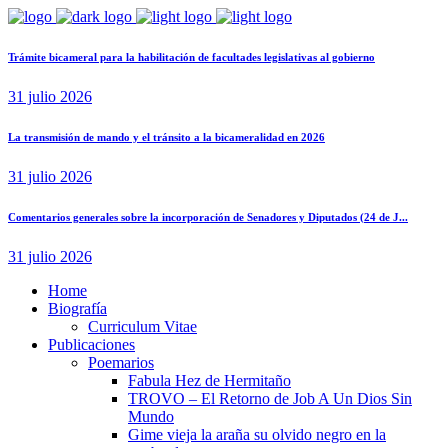
Trámite bicameral para la habilitación de facultades legislativas al gobierno
31 julio 2026
La transmisión de mando y el tránsito a la bicameralidad en 2026
31 julio 2026
Comentarios generales sobre la incorporación de Senadores y Diputados (24 de J...
31 julio 2026
Home
Biografía
Curriculum Vitae​
Publicaciones
Poemarios
Fabula Hez de Hermitaño
TROVO – El Retorno de Job A Un Dios Sin
Mundo
Gime vieja la araña su olvido negro en la