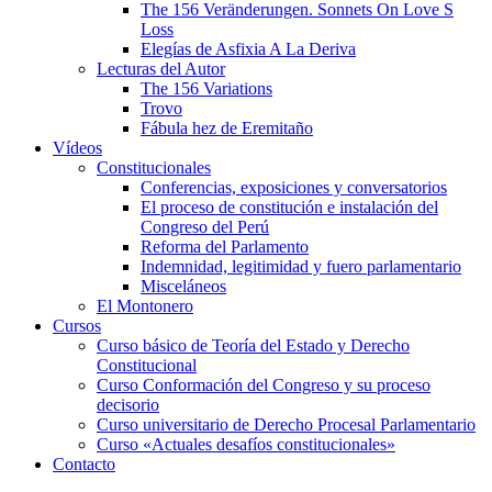
The 156 Veränderungen. Sonnets On Love S
Loss
Elegías de Asfixia A La Deriva
Lecturas del Autor
The 156 Variations
Trovo
Fábula hez de Eremitaño
Vídeos
Constitucionales
Conferencias, exposiciones y conversatorios
El proceso de constitución e instalación del
Congreso del Perú
Reforma del Parlamento
Indemnidad, legitimidad y fuero parlamentario
Misceláneos
El Montonero
Cursos
Curso básico de Teoría del Estado y Derecho
Constitucional
Curso Conformación del Congreso y su proceso
decisorio
Curso universitario de Derecho Procesal Parlamentario
Curso «Actuales desafíos constitucionales»
Contacto