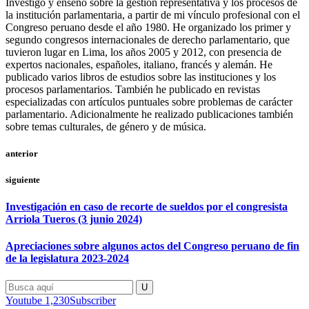
Investigo y enseño sobre la gestión representativa y los procesos de
la institución parlamentaria, a partir de mi vínculo profesional con el
Congreso peruano desde el año 1980. He organizado los primer y
segundo congresos internacionales de derecho parlamentario, que
tuvieron lugar en Lima, los años 2005 y 2012, con presencia de
expertos nacionales, españoles, italiano, francés y alemán. He
publicado varios libros de estudios sobre las instituciones y los
procesos parlamentarios. También he publicado en revistas
especializadas con artículos puntuales sobre problemas de carácter
parlamentario. Adicionalmente he realizado publicaciones también
sobre temas culturales, de género y de música.
anterior
siguiente
Investigación en caso de recorte de sueldos por el congresista
Arriola Tueros (3 junio 2024)
Apreciaciones sobre algunos actos del Congreso peruano de fin
de la legislatura 2023-2024
Youtube
1,230
Subscriber