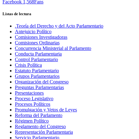
Facebook
1,568
Fans
Listas de lectura
.Teoría del Derecho y del Acto Parlamentario
Antejuicio Político
Comisiones Investigadoras
Comisiones Ordinarias
Concurrencia Ministerial al Parlamento
Conducta Parlamentaria
Control Parlamentario
Crisis Política
Estatuto Parlamentario
Grupos Parlamentarios
Organización del Congreso
Preguntas Parlamentarias
Presentaciones
Proceso Legislativo
Procesos Políticos
Promulgación y Vetos de Leyes
Reforma del Parlamento
Régimen Político
Reglamento del Congreso
Representación Parlamentaria
Servicio Parlamentario