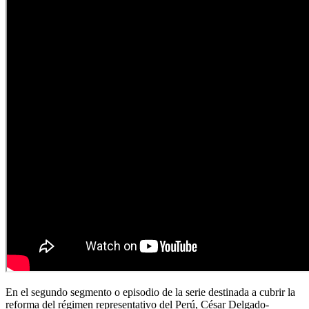
En el segundo segmento o episodio de la serie destinada a cubrir la
reforma del régimen representativo del Perú, César Delgado-