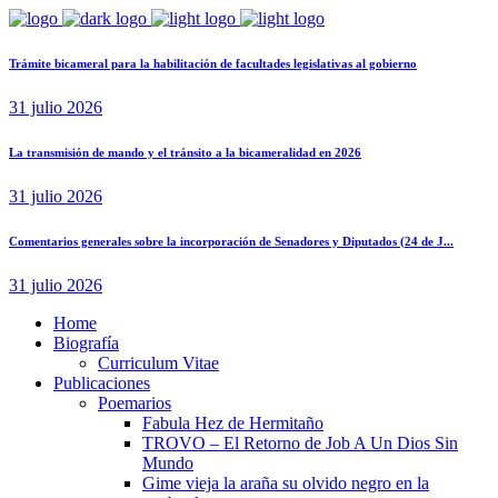
Trámite bicameral para la habilitación de facultades legislativas al gobierno
31 julio 2026
La transmisión de mando y el tránsito a la bicameralidad en 2026
31 julio 2026
Comentarios generales sobre la incorporación de Senadores y Diputados (24 de J...
31 julio 2026
Home
Biografía
Curriculum Vitae​
Publicaciones
Poemarios
Fabula Hez de Hermitaño
TROVO – El Retorno de Job A Un Dios Sin
Mundo
Gime vieja la araña su olvido negro en la