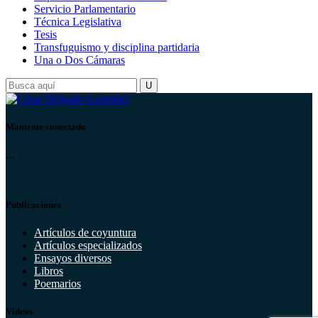
Servicio Parlamentario
Técnica Legislativa
Tesis
Transfuguismo y disciplina partidaria
Una o Dos Cámaras
Mantente conectado
...
Publicaciones
Artículos de coyuntura
Artículos especializados
Ensayos diversos
Libros
Poemarios
Vídeos