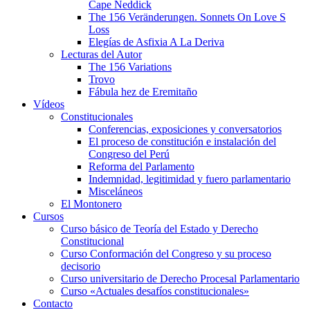
Cape Neddick
The 156 Veränderungen. Sonnets On Love S
Loss
Elegías de Asfixia A La Deriva
Lecturas del Autor
The 156 Variations
Trovo
Fábula hez de Eremitaño
Vídeos
Constitucionales
Conferencias, exposiciones y conversatorios
El proceso de constitución e instalación del
Congreso del Perú
Reforma del Parlamento
Indemnidad, legitimidad y fuero parlamentario
Misceláneos
El Montonero
Cursos
Curso básico de Teoría del Estado y Derecho
Constitucional
Curso Conformación del Congreso y su proceso
decisorio
Curso universitario de Derecho Procesal Parlamentario
Curso «Actuales desafíos constitucionales»
Contacto