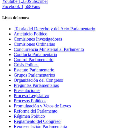
Youtube
1,230
Subscriber
Facebook
1,568
Fans
Listas de lectura
.Teoría del Derecho y del Acto Parlamentario
Antejuicio Político
Comisiones Investigadoras
Comisiones Ordinarias
Concurrencia Ministerial al Parlamento
Conducta Parlamentaria
Control Parlamentario
Crisis Política
Estatuto Parlamentario
Grupos Parlamentarios
Organización del Congreso
Preguntas Parlamentarias
Presentaciones
Proceso Legislativo
Procesos Políticos
Promulgación y Vetos de Leyes
Reforma del Parlamento
Régimen Político
Reglamento del Congreso
Representación Parlamentaria