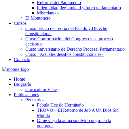
Reforma del Parlamento
Indemnidad, legitimidad y fuero parlamentario
Misceláneos
El Montonero
Cursos
Curso básico de Teoría del Estado y Derecho
Constitucional
Curso Conformación del Congreso y su proceso
decisorio
Curso universitario de Derecho Procesal Parlamentario
Curso «Actuales desafíos constitucionales»
Contacto
Home
Biografía
Curriculum Vitae​
Publicaciones
Poemarios
Fabula Hez de Hermitaño
TROVO – El Retorno de Job A Un Dios Sin
Mundo
Gime vieja la araña su olvido negro en la
quebrada