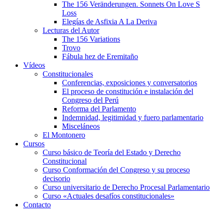
The 156 Veränderungen. Sonnets On Love S
Loss
Elegías de Asfixia A La Deriva
Lecturas del Autor
The 156 Variations
Trovo
Fábula hez de Eremitaño
Vídeos
Constitucionales
Conferencias, exposiciones y conversatorios
El proceso de constitución e instalación del
Congreso del Perú
Reforma del Parlamento
Indemnidad, legitimidad y fuero parlamentario
Misceláneos
El Montonero
Cursos
Curso básico de Teoría del Estado y Derecho
Constitucional
Curso Conformación del Congreso y su proceso
decisorio
Curso universitario de Derecho Procesal Parlamentario
Curso «Actuales desafíos constitucionales»
Contacto