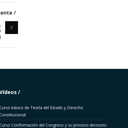
iente
,
6
)
Vídeos
Curso básico de Teoría del Estado y Derecho
Constitucional
Curso Conformación del Congreso y su proceso decisorio