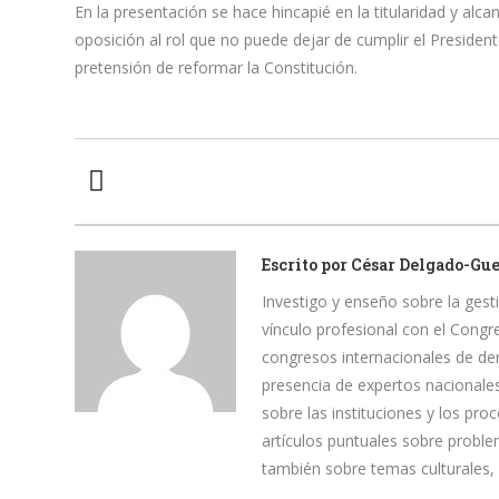
En la presentación se hace hincapié en la titularidad y alc
oposición al rol que no puede dejar de cumplir el Presidente
pretensión de reformar la Constitución.
Escrito por
César Delgado-Gu
Investigo y enseño sobre la gesti
vínculo profesional con el Cong
congresos internacionales de de
presencia de expertos nacionales
sobre las instituciones y los pr
artículos puntuales sobre proble
también sobre temas culturales,