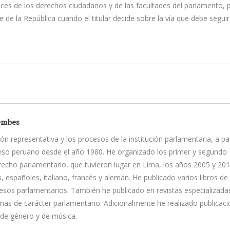
ances de los derechos ciudadanos y de las facultades del parlamento, 
 de la República cuando el titular decide sobre la vía que debe seguir
embes
ón representativa y los procesos de la institución parlamentaria, a pa
reso peruano desde el año 1980. He organizado los primer y segundo
recho parlamentario, que tuvieron lugar en Lima, los años 2005 y 20
, españoles, italiano, francés y alemán. He publicado varios libros de
ocesos parlamentarios. También he publicado en revistas especializada
mas de carácter parlamentario. Adicionalmente he realizado publicac
 de género y de música.