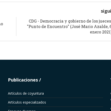
sigu
CDG - Democracia y gobierno de los jueces
mo
"Punto de Encuentro" (José Mario Azalde, 
enero 2021
Publicaciones
Artículos de coyuntura
Artículos especializados