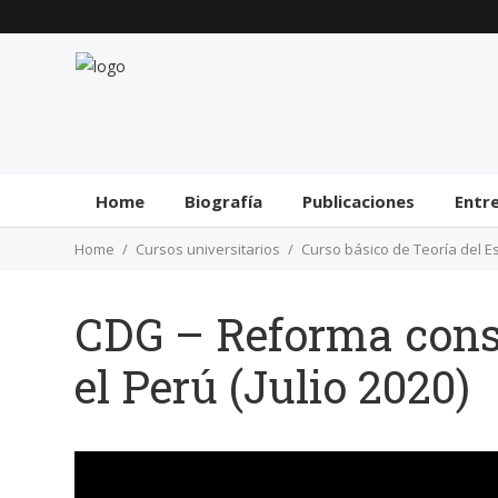
Home
Biografía
Publicaciones
Entr
Home
Cursos universitarios
Curso básico de Teoría del E
CDG – Reforma cons
el Perú (Julio 2020)