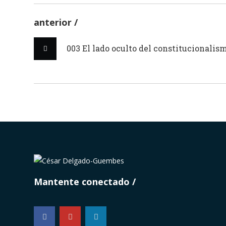
anterior
003 El lado oculto del constitucionalis
Mantente conectado
...