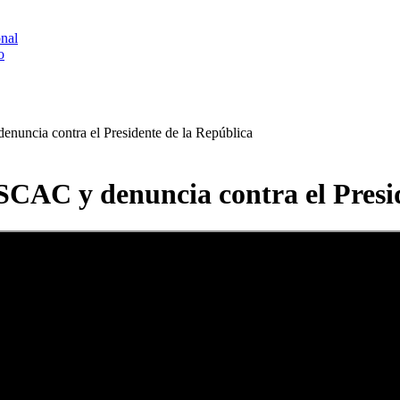
onal
o
enuncia contra el Presidente de la República
 SCAC y denuncia contra el Presi