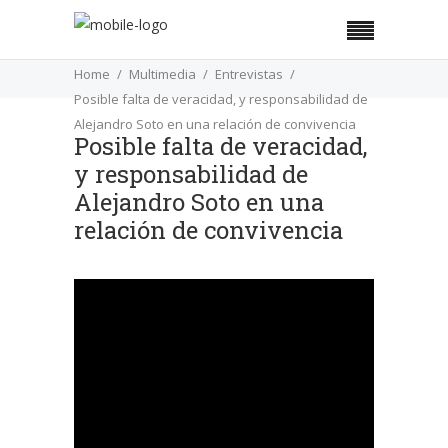
Home
Multimedia
Entrevistas
Posible falta de veracidad, y responsabilidad de
Alejandro Soto en una relación de convivencia
Posible falta de veracidad,
y responsabilidad de
Alejandro Soto en una
relación de convivencia