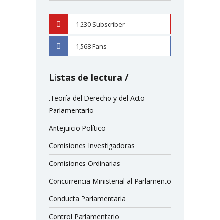
1,230
Subscriber
YOUTUBE
1,568
Fans
FACEBOOK
Listas de lectura
.Teoría del Derecho y del Acto
Parlamentario
Antejuicio Político
Comisiones Investigadoras
Comisiones Ordinarias
Concurrencia Ministerial al Parlamento
Conducta Parlamentaria
Control Parlamentario