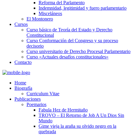
Reforma del Parlamento
Indemnidad, legitimidad y fuero parlamentario
Misceláneos
El Montonero
Cursos
Curso básico de Teoría del Estado y Derecho
Constitucional
Curso Conformación del Congreso y su proceso
decisorio
Curso universitario de Derecho Procesal Parlamentario
Curso «Actuales desafíos constitucionales»
Contacto
Home
Biografía
Curriculum Vitae​
Publicaciones
Poemarios
Fabula Hez de Hermitaño
TROVO – El Retorno de Job A Un Dios Sin
Mundo
Gime vieja la araña su olvido negro en la
quebrada