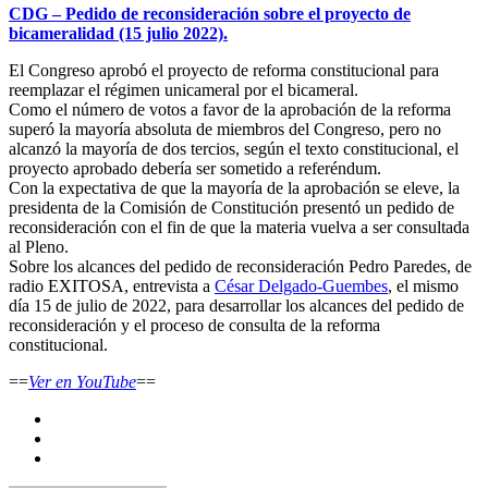
CDG – Pedido de reconsideración sobre el proyecto de
bicameralidad (15 julio 2022).
El Congreso aprobó el proyecto de reforma constitucional para
reemplazar el régimen unicameral por el bicameral.
Como el número de votos a favor de la aprobación de la reforma
superó la mayoría absoluta de miembros del Congreso, pero no
alcanzó la mayoría de dos tercios, según el texto constitucional, el
proyecto aprobado debería ser sometido a referéndum.
Con la expectativa de que la mayoría de la aprobación se eleve, la
presidenta de la Comisión de Constitución presentó un pedido de
reconsideración con el fin de que la materia vuelva a ser consultada
al Pleno.
Sobre los alcances del pedido de reconsideración Pedro Paredes, de
radio EXITOSA, entrevista a
César Delgado-Guembes
, el mismo
día 15 de julio de 2022, para desarrollar los alcances del pedido de
reconsideración y el proceso de consulta de la reforma
constitucional.
==
Ver en YouTube
==