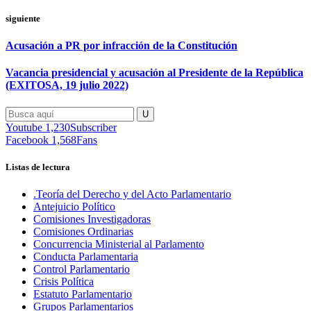
siguiente
Acusación a PR por infracción de la Constitución
Vacancia presidencial y acusación al Presidente de la República
(EXITOSA, 19 julio 2022)
Youtube
1,230
Subscriber
Facebook
1,568
Fans
Listas de lectura
.Teoría del Derecho y del Acto Parlamentario
Antejuicio Político
Comisiones Investigadoras
Comisiones Ordinarias
Concurrencia Ministerial al Parlamento
Conducta Parlamentaria
Control Parlamentario
Crisis Política
Estatuto Parlamentario
Grupos Parlamentarios