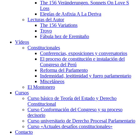
The 156 Veränderungen. Sonnets On Love S
Loss
Elegías de Asfixia A La Deriva
Lecturas del Autor
The 156 Variations
Trovo
Fábula hez de Eremitaño
Vídeos
Constitucionales
Conferencias, exposiciones y conversatorios
El proceso de constitución e instalación del
Congreso del Perú
Reforma del Parlamento
Indemnidad, legitimidad y fuero parlamentario
Misceláneos
El Montonero
Cursos
Curso básico de Teoría del Estado y Derecho
Constitucional
Curso Conformación del Congreso y su proceso
decisorio
Curso universitario de Derecho Procesal Parlamentario
Curso «Actuales desafíos constitucionales»
Contacto