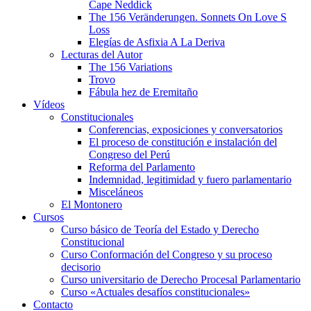
Cape Neddick
The 156 Veränderungen. Sonnets On Love S
Loss
Elegías de Asfixia A La Deriva
Lecturas del Autor
The 156 Variations
Trovo
Fábula hez de Eremitaño
Vídeos
Constitucionales
Conferencias, exposiciones y conversatorios
El proceso de constitución e instalación del
Congreso del Perú
Reforma del Parlamento
Indemnidad, legitimidad y fuero parlamentario
Misceláneos
El Montonero
Cursos
Curso básico de Teoría del Estado y Derecho
Constitucional
Curso Conformación del Congreso y su proceso
decisorio
Curso universitario de Derecho Procesal Parlamentario
Curso «Actuales desafíos constitucionales»
Contacto