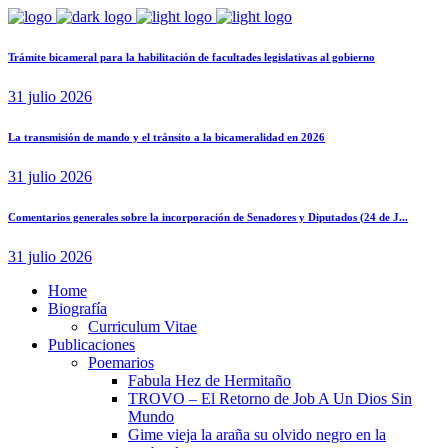
Trámite bicameral para la habilitación de facultades legislativas al gobierno
31 julio 2026
La transmisión de mando y el tránsito a la bicameralidad en 2026
31 julio 2026
Comentarios generales sobre la incorporación de Senadores y Diputados (24 de J...
31 julio 2026
Home
Biografía
Curriculum Vitae​
Publicaciones
Poemarios
Fabula Hez de Hermitaño
TROVO – El Retorno de Job A Un Dios Sin
Mundo
Gime vieja la araña su olvido negro en la