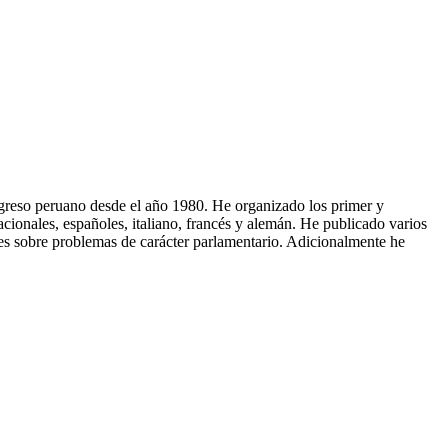
Congreso peruano desde el año 1980. He organizado los primer y
ionales, españoles, italiano, francés y alemán. He publicado varios
ales sobre problemas de carácter parlamentario. Adicionalmente he