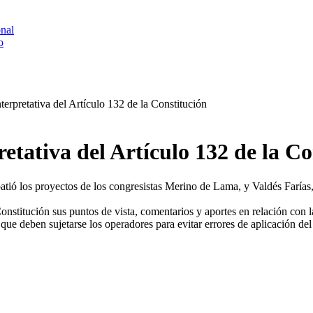
onal
o
erpretativa del Artículo 132 de la Constitución
etativa del Artículo 132 de la Co
tió los proyectos de los congresistas Merino de Lama, y Valdés Farías, 
tución sus puntos de vista, comentarios y aportes en relación con la n
ue deben sujetarse los operadores para evitar errores de aplicación del