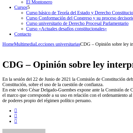
El Montonero
Cursos
Curso básico de Teoría del Estado y Derecho Constituci
Curso Conformación del Congreso y su proceso decisori
Curso universitario de Derecho Procesal Parlamentario
Curso «Actuales desafíos constitucionales»
Contacto
Home
Multimedia
Lecciones universitarias
CDG – Opinión sobre ley int
CDG – Opinión sobre ley interpr
En la sesión del 22 de Junio de 2021 la Comisión de Constitución deba
Constitución, sobre el uso de la cuestión de confianza.
En este video César Delgado-Guembes expone ante la Comisión de Consti
el marco que corresponde a su uso en relación con el ordenamiento al q
de poderes propio del régimen político peruano.