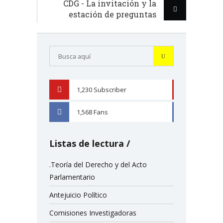
CDG - La invitación y la
estación de preguntas
1,230
Subscriber
YOUTUBE
1,568
Fans
FACEBOOK
Listas de lectura
.Teoría del Derecho y del Acto
Parlamentario
Antejuicio Político
Comisiones Investigadoras