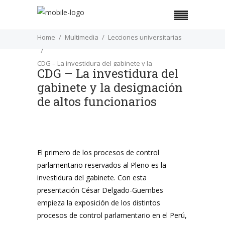
Home
Multimedia
Lecciones universitarias
CDG – La investidura del gabinete y la
CDG – La investidura del
designación de altos funcionarios
gabinete y la designación
de altos funcionarios
El primero de los procesos de control
parlamentario reservados al Pleno es la
investidura del gabinete. Con esta
presentación César Delgado-Guembes
empieza la exposición de los distintos
procesos de control parlamentario en el Perú,