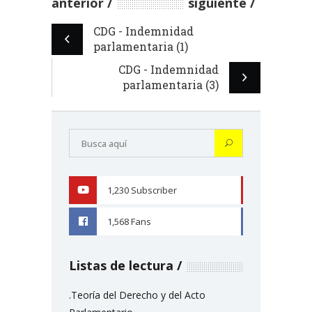
anterior
siguiente
CDG - Indemnidad
parlamentaria (1)
CDG - Indemnidad
parlamentaria (3)
1,230
Subscriber
YOUTUBE
1,568
Fans
FACEBOOK
Listas de lectura
.Teoría del Derecho y del Acto