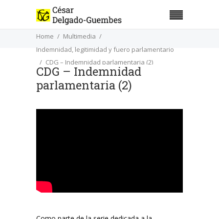
Home
Multimedia
Indemnidad, legitimidad y fuero parlamentario
CDG – Indemnidad parlamentaria (2)
CDG – Indemnidad
parlamentaria (2)
Como parte de la serie dedicada a la