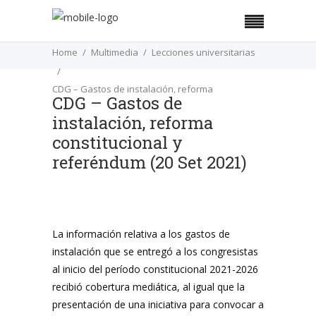
Home
Multimedia
Lecciones universitarias
CDG – Gastos de instalación, reforma
CDG – Gastos de
constitucional y referéndum (20 Set 2021)
instalación, reforma
constitucional y
referéndum (20 Set 2021)
La información relativa a los gastos de
instalación que se entregó a los congresistas
al inicio del período constitucional 2021-2026
recibió cobertura mediática, al igual que la
presentación de una iniciativa para convocar a