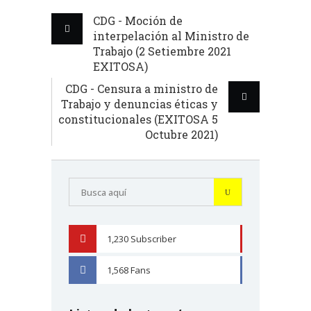
CDG - Moción de
interpelación al Ministro de
Trabajo (2 Setiembre 2021
EXITOSA)
CDG - Censura a ministro de
Trabajo y denuncias éticas y
constitucionales (EXITOSA 5
Octubre 2021)
1,230
Subscriber
YOUTUBE
1,568
Fans
FACEBOOK