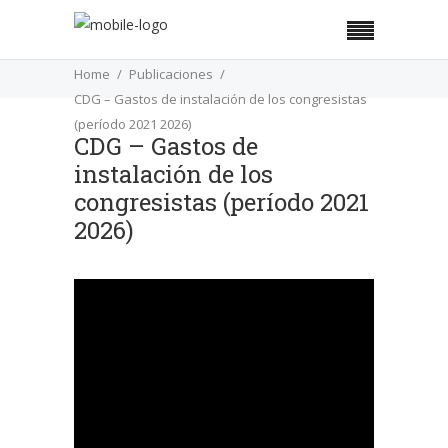
Home
Publicaciones
CDG – Gastos de instalación de los congresistas
(período 2021 2026)
CDG – Gastos de
instalación de los
congresistas (período 2021
2026)