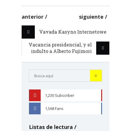
anterior
siguiente
Vavada Kasyno Internetowe
Vacancia presidencial, y el
indulto a Alberto Fujimori
1,230
Subscriber
YOUTUBE
1,568
Fans
FACEBOOK
Listas de lectura