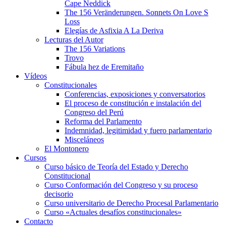
Cape Neddick
The 156 Veränderungen. Sonnets On Love S
Loss
Elegías de Asfixia A La Deriva
Lecturas del Autor
The 156 Variations
Trovo
Fábula hez de Eremitaño
Vídeos
Constitucionales
Conferencias, exposiciones y conversatorios
El proceso de constitución e instalación del
Congreso del Perú
Reforma del Parlamento
Indemnidad, legitimidad y fuero parlamentario
Misceláneos
El Montonero
Cursos
Curso básico de Teoría del Estado y Derecho
Constitucional
Curso Conformación del Congreso y su proceso
decisorio
Curso universitario de Derecho Procesal Parlamentario
Curso «Actuales desafíos constitucionales»
Contacto