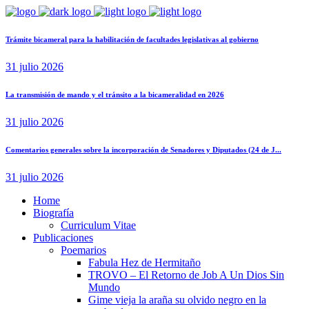
Trámite bicameral para la habilitación de facultades legislativas al gobierno
31 julio 2026
La transmisión de mando y el tránsito a la bicameralidad en 2026
31 julio 2026
Comentarios generales sobre la incorporación de Senadores y Diputados (24 de J...
31 julio 2026
Home
Biografía
Curriculum Vitae​
Publicaciones
Poemarios
Fabula Hez de Hermitaño
TROVO – El Retorno de Job A Un Dios Sin
Mundo
Gime vieja la araña su olvido negro en la