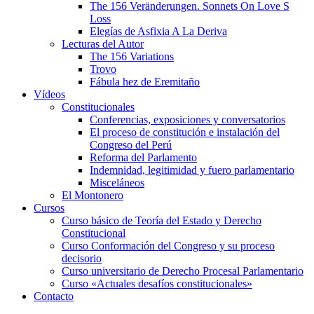
The 156 Veränderungen. Sonnets On Love S
Loss
Elegías de Asfixia A La Deriva
Lecturas del Autor
The 156 Variations
Trovo
Fábula hez de Eremitaño
Vídeos
Constitucionales
Conferencias, exposiciones y conversatorios
El proceso de constitución e instalación del
Congreso del Perú
Reforma del Parlamento
Indemnidad, legitimidad y fuero parlamentario
Misceláneos
El Montonero
Cursos
Curso básico de Teoría del Estado y Derecho
Constitucional
Curso Conformación del Congreso y su proceso
decisorio
Curso universitario de Derecho Procesal Parlamentario
Curso «Actuales desafíos constitucionales»
Contacto