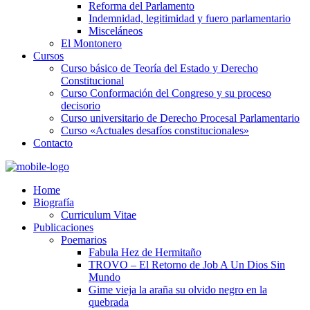
Reforma del Parlamento
Indemnidad, legitimidad y fuero parlamentario
Misceláneos
El Montonero
Cursos
Curso básico de Teoría del Estado y Derecho
Constitucional
Curso Conformación del Congreso y su proceso
decisorio
Curso universitario de Derecho Procesal Parlamentario
Curso «Actuales desafíos constitucionales»
Contacto
Home
Biografía
Curriculum Vitae​
Publicaciones
Poemarios
Fabula Hez de Hermitaño
TROVO – El Retorno de Job A Un Dios Sin
Mundo
Gime vieja la araña su olvido negro en la
quebrada