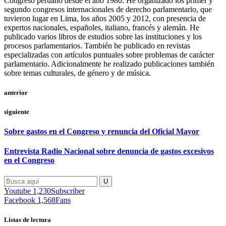
Congreso peruano desde el año 1980. He organizado los primer y
segundo congresos internacionales de derecho parlamentario, que
tuvieron lugar en Lima, los años 2005 y 2012, con presencia de
expertos nacionales, españoles, italiano, francés y alemán. He
publicado varios libros de estudios sobre las instituciones y los
procesos parlamentarios. También he publicado en revistas
especializadas con artículos puntuales sobre problemas de carácter
parlamentario. Adicionalmente he realizado publicaciones también
sobre temas culturales, de género y de música.
anterior
siguiente
Sobre gastos en el Congreso y renuncia del Oficial Mayor
Entrevista Radio Nacional sobre denuncia de gastos excesivos
en el Congreso
Youtube
1,230
Subscriber
Facebook
1,568
Fans
Listas de lectura