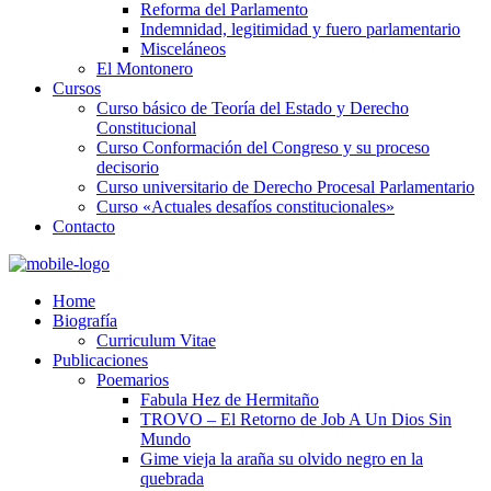
Reforma del Parlamento
Indemnidad, legitimidad y fuero parlamentario
Misceláneos
El Montonero
Cursos
Curso básico de Teoría del Estado y Derecho
Constitucional
Curso Conformación del Congreso y su proceso
decisorio
Curso universitario de Derecho Procesal Parlamentario
Curso «Actuales desafíos constitucionales»
Contacto
Home
Biografía
Curriculum Vitae​
Publicaciones
Poemarios
Fabula Hez de Hermitaño
TROVO – El Retorno de Job A Un Dios Sin
Mundo
Gime vieja la araña su olvido negro en la
quebrada