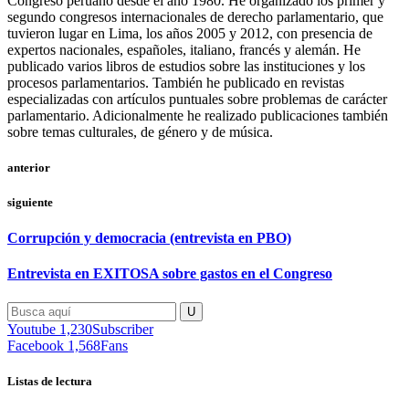
Congreso peruano desde el año 1980. He organizado los primer y
segundo congresos internacionales de derecho parlamentario, que
tuvieron lugar en Lima, los años 2005 y 2012, con presencia de
expertos nacionales, españoles, italiano, francés y alemán. He
publicado varios libros de estudios sobre las instituciones y los
procesos parlamentarios. También he publicado en revistas
especializadas con artículos puntuales sobre problemas de carácter
parlamentario. Adicionalmente he realizado publicaciones también
sobre temas culturales, de género y de música.
anterior
siguiente
Corrupción y democracia (entrevista en PBO)
Entrevista en EXITOSA sobre gastos en el Congreso
Youtube
1,230
Subscriber
Facebook
1,568
Fans
Listas de lectura