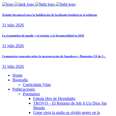
Trámite bicameral para la habilitación de facultades legislativas al gobierno
31 julio 2026
La transmisión de mando y el tránsito a la bicameralidad en 2026
31 julio 2026
Comentarios generales sobre la incorporación de Senadores y Diputados (24 de J...
31 julio 2026
Home
Biografía
Curriculum Vitae​
Publicaciones
Poemarios
Fabula Hez de Hermitaño
TROVO – El Retorno de Job A Un Dios Sin
Mundo
Gime vieja la araña su olvido negro en la