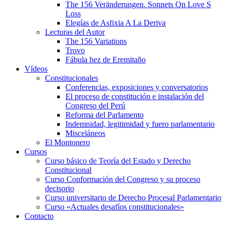
The 156 Veränderungen. Sonnets On Love S
Loss
Elegías de Asfixia A La Deriva
Lecturas del Autor
The 156 Variations
Trovo
Fábula hez de Eremitaño
Vídeos
Constitucionales
Conferencias, exposiciones y conversatorios
El proceso de constitución e instalación del
Congreso del Perú
Reforma del Parlamento
Indemnidad, legitimidad y fuero parlamentario
Misceláneos
El Montonero
Cursos
Curso básico de Teoría del Estado y Derecho
Constitucional
Curso Conformación del Congreso y su proceso
decisorio
Curso universitario de Derecho Procesal Parlamentario
Curso «Actuales desafíos constitucionales»
Contacto