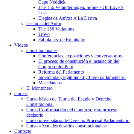
Cape Neddick
The 156 Veränderungen. Sonnets On Love S
Loss
Elegías de Asfixia A La Deriva
Lecturas del Autor
The 156 Variations
Trovo
Fábula hez de Eremitaño
Vídeos
Constitucionales
Conferencias, exposiciones y conversatorios
El proceso de constitución e instalación del
Congreso del Perú
Reforma del Parlamento
Indemnidad, legitimidad y fuero parlamentario
Misceláneos
El Montonero
Cursos
Curso básico de Teoría del Estado y Derecho
Constitucional
Curso Conformación del Congreso y su proceso
decisorio
Curso universitario de Derecho Procesal Parlamentario
Curso «Actuales desafíos constitucionales»
Contacto