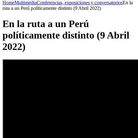
Home
Multimedia
Conferencias, exposiciones y conversatorios
En la
ruta a un Perú políticamente distinto (9 Abril 2022)
En la ruta a un Perú
políticamente distinto (9 Abril
2022)