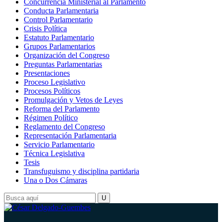
Concurrencia Ministerial al Parlamento
Conducta Parlamentaria
Control Parlamentario
Crisis Política
Estatuto Parlamentario
Grupos Parlamentarios
Organización del Congreso
Preguntas Parlamentarias
Presentaciones
Proceso Legislativo
Procesos Políticos
Promulgación y Vetos de Leyes
Reforma del Parlamento
Régimen Político
Reglamento del Congreso
Representación Parlamentaria
Servicio Parlamentario
Técnica Legislativa
Tesis
Transfuguismo y disciplina partidaria
Una o Dos Cámaras