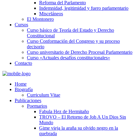
Reforma del Parlamento
Indemnidad, legitimidad y fuero parlamentario
Misceláneos
El Montonero
Cursos
Curso básico de Teoría del Estado y Derecho
Constitucional
Curso Conformación del Congreso y su proceso
decisorio
Curso universitario de Derecho Procesal Parlamentario
Curso «Actuales desafíos constitucionales»
Contacto
Home
Biografía
Curriculum Vitae​
Publicaciones
Poemarios
Fabula Hez de Hermitaño
TROVO – El Retorno de Job A Un Dios Sin
Mundo
Gime vieja la araña su olvido negro en la
quebrada