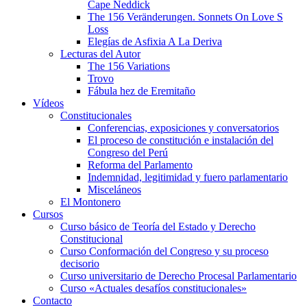
Cape Neddick
The 156 Veränderungen. Sonnets On Love S
Loss
Elegías de Asfixia A La Deriva
Lecturas del Autor
The 156 Variations
Trovo
Fábula hez de Eremitaño
Vídeos
Constitucionales
Conferencias, exposiciones y conversatorios
El proceso de constitución e instalación del
Congreso del Perú
Reforma del Parlamento
Indemnidad, legitimidad y fuero parlamentario
Misceláneos
El Montonero
Cursos
Curso básico de Teoría del Estado y Derecho
Constitucional
Curso Conformación del Congreso y su proceso
decisorio
Curso universitario de Derecho Procesal Parlamentario
Curso «Actuales desafíos constitucionales»
Contacto