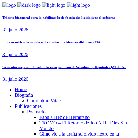
Trámite bicameral para la habilitación de facultades legislativas al gobierno
31 julio 2026
La transmisión de mando y el tránsito a la bicameralidad en 2026
31 julio 2026
Comentarios generales sobre la incorporación de Senadores y Diputados (24 de J...
31 julio 2026
Home
Biografía
Curriculum Vitae​
Publicaciones
Poemarios
Fabula Hez de Hermitaño
TROVO – El Retorno de Job A Un Dios Sin
Mundo
Gime vieja la araña su olvido negro en la