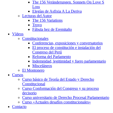
The 156 Veränderungen. Sonnets On Love S
Loss
Elegías de Asfixia A La Deriva
Lecturas del Autor
The 156 Variations
Trovo
Fábula hez de Eremitaño
Vídeos
Constitucionales
Conferencias, exposiciones y conversatorios
El proceso de constitución e instalación del
Congreso del Perú
Reforma del Parlamento
Indemnidad, legitimidad y fuero parlamentario
Misceláneos
El Montonero
Cursos
Curso básico de Teoría del Estado y Derecho
Constitucional
Curso Conformación del Congreso y su proceso
decisorio
Curso universitario de Derecho Procesal Parlamentario
Curso «Actuales desafíos constitucionales»
Contacto