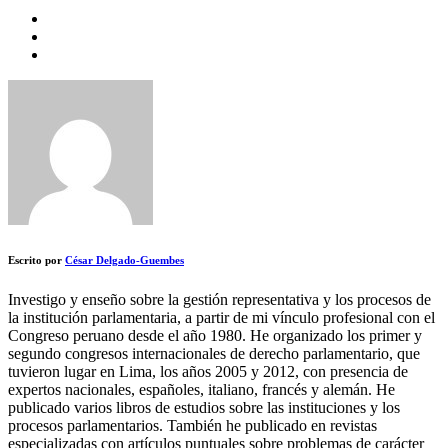
Escrito por
César Delgado-Guembes
Investigo y enseño sobre la gestión representativa y los procesos de
la institución parlamentaria, a partir de mi vínculo profesional con el
Congreso peruano desde el año 1980. He organizado los primer y
segundo congresos internacionales de derecho parlamentario, que
tuvieron lugar en Lima, los años 2005 y 2012, con presencia de
expertos nacionales, españoles, italiano, francés y alemán. He
publicado varios libros de estudios sobre las instituciones y los
procesos parlamentarios. También he publicado en revistas
especializadas con artículos puntuales sobre problemas de carácter