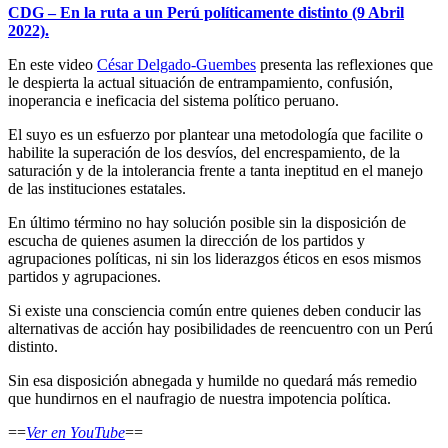
CDG – En la ruta a un Perú políticamente distinto (9 Abril
2022).
En este video
César Delgado-Guembes
presenta las reflexiones que
le despierta la actual situación de entrampamiento, confusión,
inoperancia e ineficacia del sistema político peruano.
El suyo es un esfuerzo por plantear una metodología que facilite o
habilite la superación de los desvíos, del encrespamiento, de la
saturación y de la intolerancia frente a tanta ineptitud en el manejo
de las instituciones estatales.
En último término no hay solución posible sin la disposición de
escucha de quienes asumen la dirección de los partidos y
agrupaciones políticas, ni sin los liderazgos éticos en esos mismos
partidos y agrupaciones.
Si existe una consciencia común entre quienes deben conducir las
alternativas de acción hay posibilidades de reencuentro con un Perú
distinto.
Sin esa disposición abnegada y humilde no quedará más remedio
que hundirnos en el naufragio de nuestra impotencia política.
==
Ver en YouTube
==