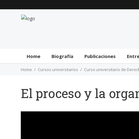
Home
Biografía
Publicaciones
Entr
Home
Cursos universitarios
Curso universitario de Dere
El proceso y la orga