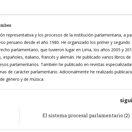
embes
ón representativa y los procesos de la institución parlamentaria, a pa
reso peruano desde el año 1980. He organizado los primer y segundo
recho parlamentario, que tuvieron lugar en Lima, los años 2005 y 20
, españoles, italiano, francés y alemán. He publicado varios libros de
ocesos parlamentarios. También he publicado en revistas especializada
mas de carácter parlamentario. Adicionalmente he realizado publicac
 de género y de música.
sigu
El sistema procesal parlamentario (2)