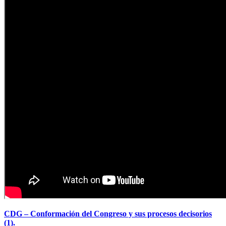
CDG – Conformación del Congreso y sus procesos decisorios
(1).