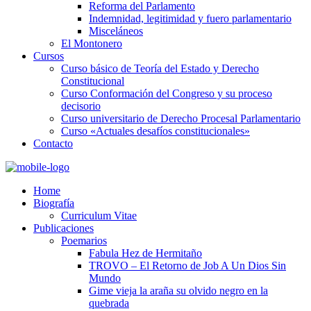
Reforma del Parlamento
Indemnidad, legitimidad y fuero parlamentario
Misceláneos
El Montonero
Cursos
Curso básico de Teoría del Estado y Derecho
Constitucional
Curso Conformación del Congreso y su proceso
decisorio
Curso universitario de Derecho Procesal Parlamentario
Curso «Actuales desafíos constitucionales»
Contacto
Home
Biografía
Curriculum Vitae​
Publicaciones
Poemarios
Fabula Hez de Hermitaño
TROVO – El Retorno de Job A Un Dios Sin
Mundo
Gime vieja la araña su olvido negro en la
quebrada