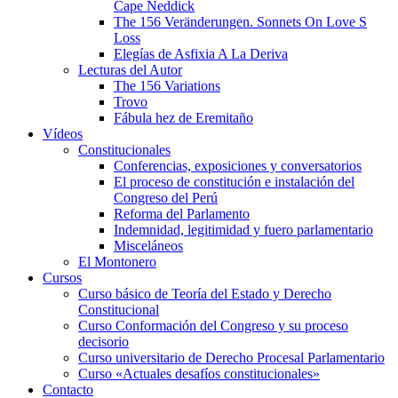
Cape Neddick
The 156 Veränderungen. Sonnets On Love S
Loss
Elegías de Asfixia A La Deriva
Lecturas del Autor
The 156 Variations
Trovo
Fábula hez de Eremitaño
Vídeos
Constitucionales
Conferencias, exposiciones y conversatorios
El proceso de constitución e instalación del
Congreso del Perú
Reforma del Parlamento
Indemnidad, legitimidad y fuero parlamentario
Misceláneos
El Montonero
Cursos
Curso básico de Teoría del Estado y Derecho
Constitucional
Curso Conformación del Congreso y su proceso
decisorio
Curso universitario de Derecho Procesal Parlamentario
Curso «Actuales desafíos constitucionales»
Contacto