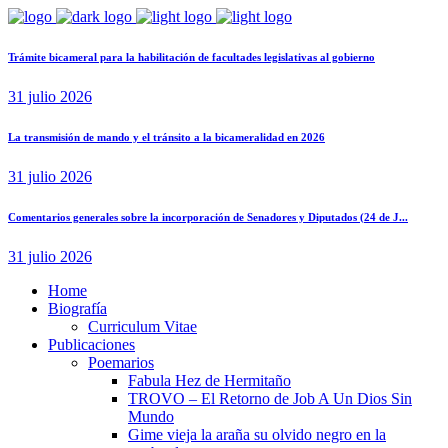
Trámite bicameral para la habilitación de facultades legislativas al gobierno
31 julio 2026
La transmisión de mando y el tránsito a la bicameralidad en 2026
31 julio 2026
Comentarios generales sobre la incorporación de Senadores y Diputados (24 de J...
31 julio 2026
Home
Biografía
Curriculum Vitae​
Publicaciones
Poemarios
Fabula Hez de Hermitaño
TROVO – El Retorno de Job A Un Dios Sin
Mundo
Gime vieja la araña su olvido negro en la