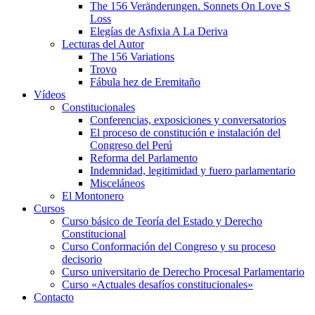
The 156 Veränderungen. Sonnets On Love S
Loss
Elegías de Asfixia A La Deriva
Lecturas del Autor
The 156 Variations
Trovo
Fábula hez de Eremitaño
Vídeos
Constitucionales
Conferencias, exposiciones y conversatorios
El proceso de constitución e instalación del
Congreso del Perú
Reforma del Parlamento
Indemnidad, legitimidad y fuero parlamentario
Misceláneos
El Montonero
Cursos
Curso básico de Teoría del Estado y Derecho
Constitucional
Curso Conformación del Congreso y su proceso
decisorio
Curso universitario de Derecho Procesal Parlamentario
Curso «Actuales desafíos constitucionales»
Contacto