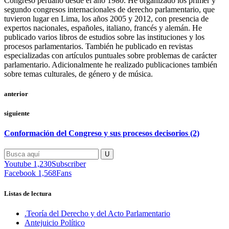
Congreso peruano desde el año 1980. He organizado los primer y
segundo congresos internacionales de derecho parlamentario, que
tuvieron lugar en Lima, los años 2005 y 2012, con presencia de
expertos nacionales, españoles, italiano, francés y alemán. He
publicado varios libros de estudios sobre las instituciones y los
procesos parlamentarios. También he publicado en revistas
especializadas con artículos puntuales sobre problemas de carácter
parlamentario. Adicionalmente he realizado publicaciones también
sobre temas culturales, de género y de música.
anterior
siguiente
Conformación del Congreso y sus procesos decisorios (2)
Youtube
1,230
Subscriber
Facebook
1,568
Fans
Listas de lectura
.Teoría del Derecho y del Acto Parlamentario
Antejuicio Político