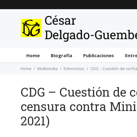
Home
Biografía
Publicaciones
Entr
Home
Multimedia
Entrevistas
CDG – Cuestión de confia
CDG – Cuestión de c
censura contra Minis
2021)