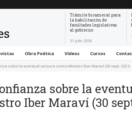
Trámite bicameral para
la habilitación de
facultades legislativas
al gobierno
31 julio 2026
evistas
Obra Poética
Vídeos
Cursos
Conta
nza sobre la eventual censura contra Ministro Iber Maraví (30 sept. 2021)
onfianza sobre la event
tro Iber Maraví (30 sep