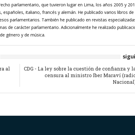
recho parlamentario, que tuvieron lugar en Lima, los años 2005 y 20
, españoles, italiano, francés y alemán. He publicado varios libros de
ocesos parlamentarios. También he publicado en revistas especializada
mas de carácter parlamentario. Adicionalmente he realizado publicac
 de género y de música.
sigu
ra al
CDG - La ley sobre la cuestión de confianza y l
censura al ministro Iber Maraví (radi
Nacional