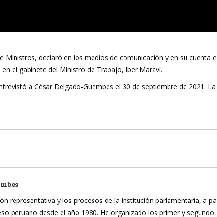
de Ministros, declaró en los medios de comunicación y en su cuenta 
en el gabinete del Ministro de Trabajo, Iber Maraví.
 entrevistó a César Delgado-Guembes el 30 de septiembre de 2021. La
embes
ón representativa y los procesos de la institución parlamentaria, a pa
reso peruano desde el año 1980. He organizado los primer y segundo