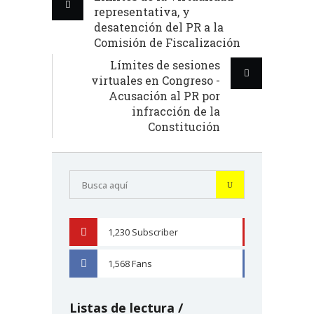
representativa, y
desatención del PR a la
Comisión de Fiscalización
Límites de sesiones
virtuales en Congreso -
Acusación al PR por
infracción de la
Constitución
1,230
Subscriber
YOUTUBE
1,568
Fans
FACEBOOK
Listas de lectura