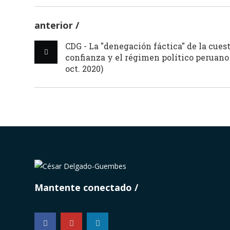
anterior
CDG - La "denegación fáctica" de la cues
confianza y el régimen político peruano
oct. 2020)
Mantente conectado
...