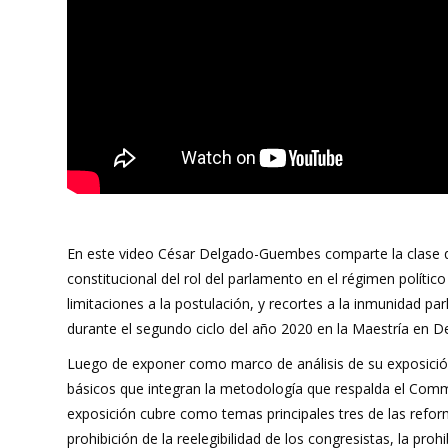
En este video César Delgado-Guembes comparte la clase q
constitucional del rol del parlamento en el régimen polític
limitaciones a la postulación, y recortes a la inmunidad pa
durante el segundo ciclo del año 2020 en la Maestría en Der
Luego de exponer como marco de análisis de su exposición 
básicos que integran la metodología que respalda el Com
exposición cubre como temas principales tres de las refo
prohibición de la reelegibilidad de los congresistas, la pr