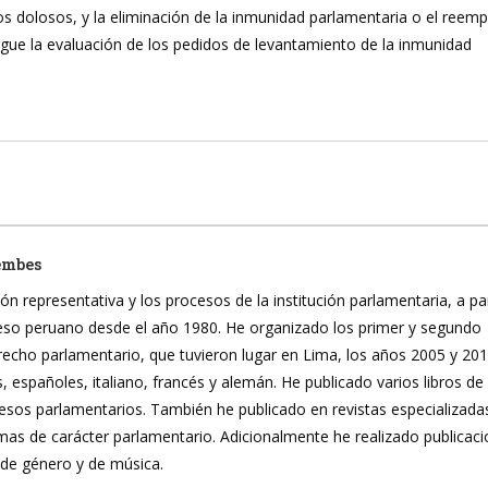
os dolosos, y la eliminación de la inmunidad parlamentaria o el reemp
gue la evaluación de los pedidos de levantamiento de la inmunidad
embes
ón representativa y los procesos de la institución parlamentaria, a pa
reso peruano desde el año 1980. He organizado los primer y segundo
recho parlamentario, que tuvieron lugar en Lima, los años 2005 y 20
, españoles, italiano, francés y alemán. He publicado varios libros de
ocesos parlamentarios. También he publicado en revistas especializada
mas de carácter parlamentario. Adicionalmente he realizado publicac
 de género y de música.