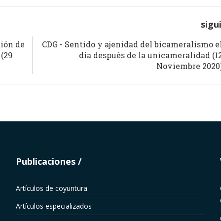
sigu
tión de
CDG - Sentido y ajenidad del bicameralismo e
 (29
día después de la unicameralidad (1
Noviembre 2020
Publicaciones
Artículos de coyuntura
Artículos especializados