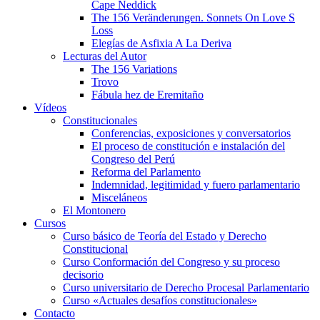
Cape Neddick
The 156 Veränderungen. Sonnets On Love S
Loss
Elegías de Asfixia A La Deriva
Lecturas del Autor
The 156 Variations
Trovo
Fábula hez de Eremitaño
Vídeos
Constitucionales
Conferencias, exposiciones y conversatorios
El proceso de constitución e instalación del
Congreso del Perú
Reforma del Parlamento
Indemnidad, legitimidad y fuero parlamentario
Misceláneos
El Montonero
Cursos
Curso básico de Teoría del Estado y Derecho
Constitucional
Curso Conformación del Congreso y su proceso
decisorio
Curso universitario de Derecho Procesal Parlamentario
Curso «Actuales desafíos constitucionales»
Contacto