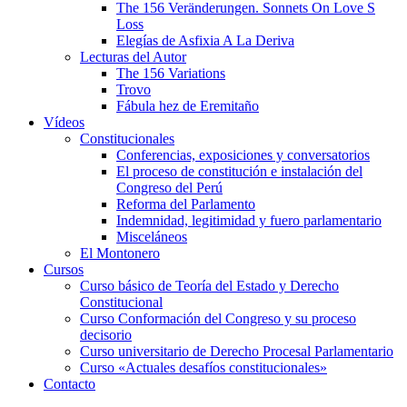
The 156 Veränderungen. Sonnets On Love S
Loss
Elegías de Asfixia A La Deriva
Lecturas del Autor
The 156 Variations
Trovo
Fábula hez de Eremitaño
Vídeos
Constitucionales
Conferencias, exposiciones y conversatorios
El proceso de constitución e instalación del
Congreso del Perú
Reforma del Parlamento
Indemnidad, legitimidad y fuero parlamentario
Misceláneos
El Montonero
Cursos
Curso básico de Teoría del Estado y Derecho
Constitucional
Curso Conformación del Congreso y su proceso
decisorio
Curso universitario de Derecho Procesal Parlamentario
Curso «Actuales desafíos constitucionales»
Contacto