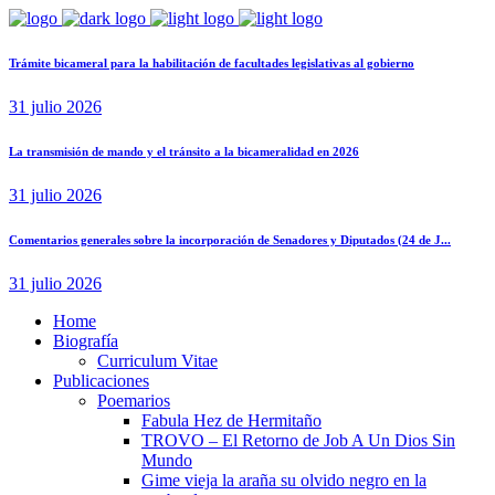
Trámite bicameral para la habilitación de facultades legislativas al gobierno
31 julio 2026
La transmisión de mando y el tránsito a la bicameralidad en 2026
31 julio 2026
Comentarios generales sobre la incorporación de Senadores y Diputados (24 de J...
31 julio 2026
Home
Biografía
Curriculum Vitae​
Publicaciones
Poemarios
Fabula Hez de Hermitaño
TROVO – El Retorno de Job A Un Dios Sin
Mundo
Gime vieja la araña su olvido negro en la