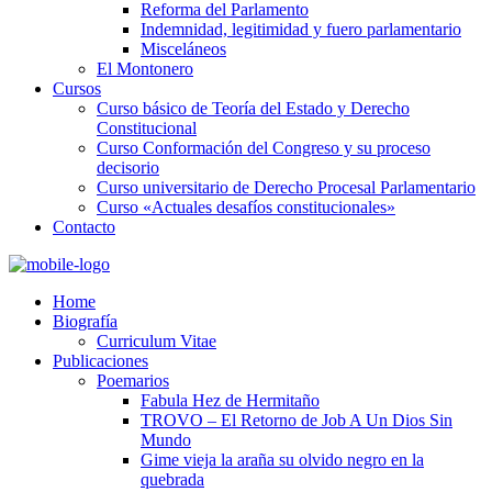
Reforma del Parlamento
Indemnidad, legitimidad y fuero parlamentario
Misceláneos
El Montonero
Cursos
Curso básico de Teoría del Estado y Derecho
Constitucional
Curso Conformación del Congreso y su proceso
decisorio
Curso universitario de Derecho Procesal Parlamentario
Curso «Actuales desafíos constitucionales»
Contacto
Home
Biografía
Curriculum Vitae​
Publicaciones
Poemarios
Fabula Hez de Hermitaño
TROVO – El Retorno de Job A Un Dios Sin
Mundo
Gime vieja la araña su olvido negro en la
quebrada