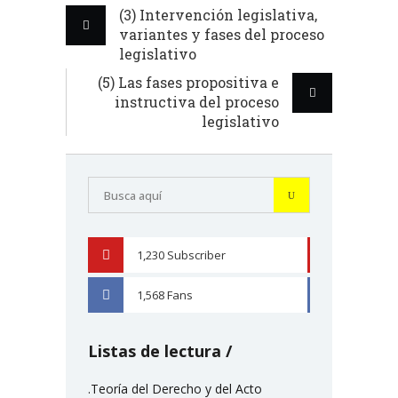
(3) Intervención legislativa,
variantes y fases del proceso
legislativo
(5) Las fases propositiva e
instructiva del proceso
legislativo
1,230
Subscriber
YOUTUBE
1,568
Fans
FACEBOOK
Listas de lectura
.Teoría del Derecho y del Acto