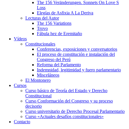
The 156 Veränderungen. Sonnets On Love S
Loss
Elegías de Asfixia A La Deriva
Lecturas del Autor
The 156 Variations
Trovo
Fábula hez de Eremitaño
Vídeos
Constitucionales
Conferencias, exposiciones y conversatorios
El proceso de constitución e instalación del
Congreso del Perú
Reforma del Parlamento
Indemnidad, legitimidad y fuero parlamentario
Misceláneos
El Montonero
Cursos
Curso básico de Teoría del Estado y Derecho
Constitucional
Curso Conformación del Congreso y su proceso
decisorio
Curso universitario de Derecho Procesal Parlamentario
Curso «Actuales desafíos constitucionales»
Contacto