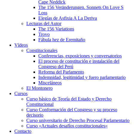
Cape Neddick
The 156 Veränderungen. Sonnets On Love S
Loss
Elegías de Asfixia A La Deriva
Lecturas del Autor
The 156 Variations
Trovo
Fábula hez de Eremitaño
Vídeos
Constitucionales
Conferencias, exposiciones y conversatorios
El proceso de constitución e instalación del
Congreso del Perú
Reforma del Parlamento
Indemnidad, legitimidad y fuero parlamentario
Misceláneos
El Montonero
Cursos
Curso básico de Teoría del Estado y Derecho
Constitucional
Curso Conformación del Congreso y su proceso
decisorio
Curso universitario de Derecho Procesal Parlamentario
Curso «Actuales desafíos constitucionales»
Contacto