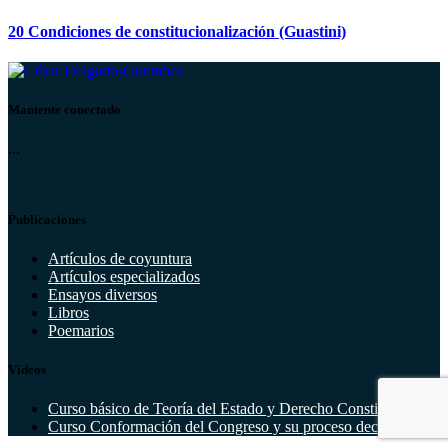
20 Condiciones de constitucionalización (Guastini)
Mantente conectado
...
Publicaciones
Artículos de coyuntura
Artículos especializados
Ensayos diversos
Libros
Poemarios
Vídeos
Curso básico de Teoría del Estado y Derecho Constitucional
Curso Conformación del Congreso y su proceso decisorio