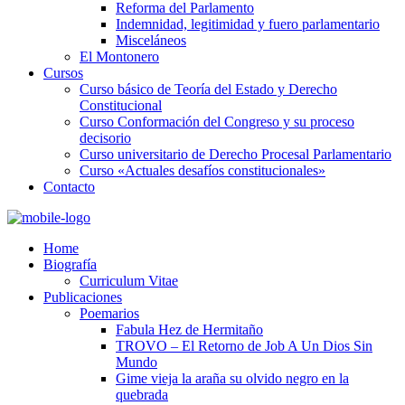
Reforma del Parlamento
Indemnidad, legitimidad y fuero parlamentario
Misceláneos
El Montonero
Cursos
Curso básico de Teoría del Estado y Derecho
Constitucional
Curso Conformación del Congreso y su proceso
decisorio
Curso universitario de Derecho Procesal Parlamentario
Curso «Actuales desafíos constitucionales»
Contacto
Home
Biografía
Curriculum Vitae​
Publicaciones
Poemarios
Fabula Hez de Hermitaño
TROVO – El Retorno de Job A Un Dios Sin
Mundo
Gime vieja la araña su olvido negro en la
quebrada