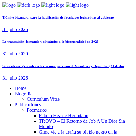
Trámite bicameral para la habilitación de facultades legislativas al gobierno
31 julio 2026
La transmisión de mando y el tránsito a la bicameralidad en 2026
31 julio 2026
Comentarios generales sobre la incorporación de Senadores y Diputados (24 de J...
31 julio 2026
Home
Biografía
Curriculum Vitae​
Publicaciones
Poemarios
Fabula Hez de Hermitaño
TROVO – El Retorno de Job A Un Dios Sin
Mundo
Gime vieja la araña su olvido negro en la