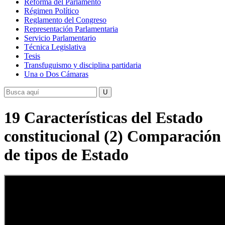
Reforma del Parlamento
Régimen Político
Reglamento del Congreso
Representación Parlamentaria
Servicio Parlamentario
Técnica Legislativa
Tesis
Transfuguismo y disciplina partidaria
Una o Dos Cámaras
19 Características del Estado
constitucional (2) Comparación
de tipos de Estado