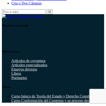
Una o Dos Cámaras
Mantente conectado
...
Publicaciones
Artículos de coyuntura
Artículos especializados
Ensayos diversos
Libros
Poemarios
Vídeos
Curso básico de Teoría del Estado y Derecho Constitucional
Curso Conformación del Congreso y su proceso decisorio