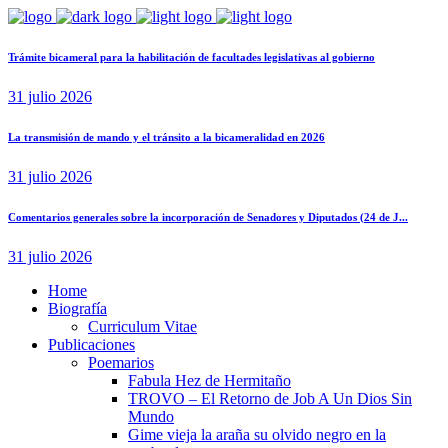
Trámite bicameral para la habilitación de facultades legislativas al gobierno
31 julio 2026
La transmisión de mando y el tránsito a la bicameralidad en 2026
31 julio 2026
Comentarios generales sobre la incorporación de Senadores y Diputados (24 de J...
31 julio 2026
Home
Biografía
Curriculum Vitae​
Publicaciones
Poemarios
Fabula Hez de Hermitaño
TROVO – El Retorno de Job A Un Dios Sin
Mundo
Gime vieja la araña su olvido negro en la