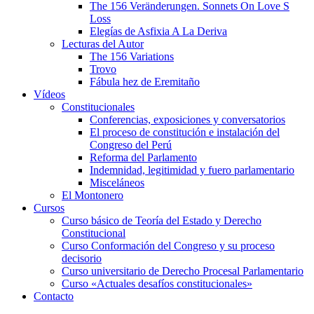
The 156 Veränderungen. Sonnets On Love S
Loss
Elegías de Asfixia A La Deriva
Lecturas del Autor
The 156 Variations
Trovo
Fábula hez de Eremitaño
Vídeos
Constitucionales
Conferencias, exposiciones y conversatorios
El proceso de constitución e instalación del
Congreso del Perú
Reforma del Parlamento
Indemnidad, legitimidad y fuero parlamentario
Misceláneos
El Montonero
Cursos
Curso básico de Teoría del Estado y Derecho
Constitucional
Curso Conformación del Congreso y su proceso
decisorio
Curso universitario de Derecho Procesal Parlamentario
Curso «Actuales desafíos constitucionales»
Contacto