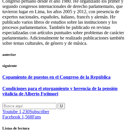
Congreso peruano desde el año 1980. He organizado los primer y
segundo congresos internacionales de derecho parlamentario, que
tuvieron lugar en Lima, los años 2005 y 2012, con presencia de
expertos nacionales, españoles, italiano, francés y alemán. He
publicado varios libros de estudios sobre las instituciones y los
procesos parlamentarios. También he publicado en revistas
especializadas con artículos puntuales sobre problemas de carácter
parlamentario. Adicionalmente he realizado publicaciones también
sobre temas culturales, de género y de música.
anterior
siguiente
Copamiento de puestos en el Congreso de la República
Condiciones para el otorgamiento y herencia de la pensión
vitalicia de Alberto Fujimori
Youtube
1,230
Subscriber
Facebook
1,568
Fans
Listas de lectura