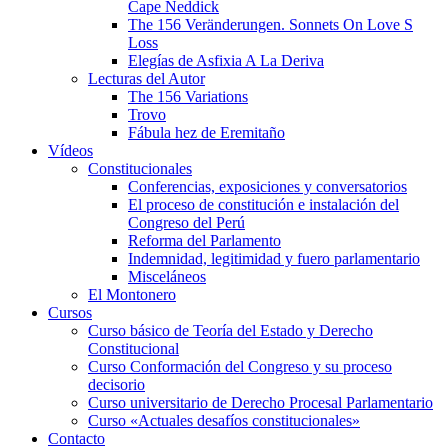
Cape Neddick
The 156 Veränderungen. Sonnets On Love S
Loss
Elegías de Asfixia A La Deriva
Lecturas del Autor
The 156 Variations
Trovo
Fábula hez de Eremitaño
Vídeos
Constitucionales
Conferencias, exposiciones y conversatorios
El proceso de constitución e instalación del
Congreso del Perú
Reforma del Parlamento
Indemnidad, legitimidad y fuero parlamentario
Misceláneos
El Montonero
Cursos
Curso básico de Teoría del Estado y Derecho
Constitucional
Curso Conformación del Congreso y su proceso
decisorio
Curso universitario de Derecho Procesal Parlamentario
Curso «Actuales desafíos constitucionales»
Contacto