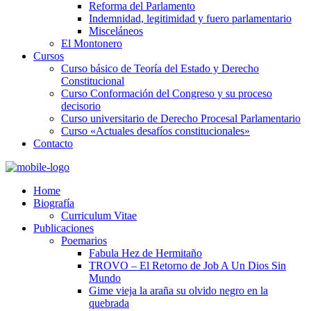
Reforma del Parlamento
Indemnidad, legitimidad y fuero parlamentario
Misceláneos
El Montonero
Cursos
Curso básico de Teoría del Estado y Derecho
Constitucional
Curso Conformación del Congreso y su proceso
decisorio
Curso universitario de Derecho Procesal Parlamentario
Curso «Actuales desafíos constitucionales»
Contacto
Home
Biografía
Curriculum Vitae​
Publicaciones
Poemarios
Fabula Hez de Hermitaño
TROVO – El Retorno de Job A Un Dios Sin
Mundo
Gime vieja la araña su olvido negro en la
quebrada