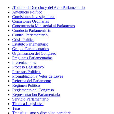
.Teoría del Derecho y del Acto Parlamentario
Antejuicio Político
Comisiones Investigadoras
Comisiones Ordinarias
Concurrencia Ministerial al Parlamento
Conducta Parlamentaria
Control Parlamentario
Crisis Política
Estatuto Parlamentario
Grupos Parlamentarios
Organización del Congreso
Preguntas Parlamentarias
Presentaciones
Proceso Legislativo
Procesos Políticos
Promulgación y Vetos de Leyes
Reforma del Parlamento
Régimen Político
Reglamento del Congreso
Representación Parlamentaria
Servicio Parlamentario
Técnica Legislativa
Tesis
Transfuguismo y disciplina partidaria