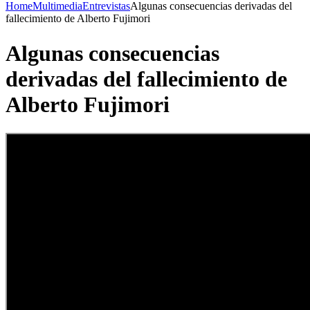
Home
Multimedia
Entrevistas
Algunas consecuencias derivadas del
fallecimiento de Alberto Fujimori
Algunas consecuencias
derivadas del fallecimiento de
Alberto Fujimori