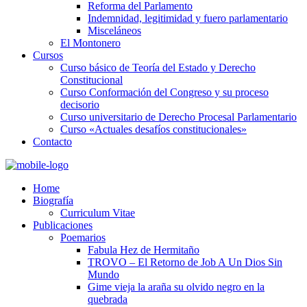
Reforma del Parlamento
Indemnidad, legitimidad y fuero parlamentario
Misceláneos
El Montonero
Cursos
Curso básico de Teoría del Estado y Derecho
Constitucional
Curso Conformación del Congreso y su proceso
decisorio
Curso universitario de Derecho Procesal Parlamentario
Curso «Actuales desafíos constitucionales»
Contacto
Home
Biografía
Curriculum Vitae​
Publicaciones
Poemarios
Fabula Hez de Hermitaño
TROVO – El Retorno de Job A Un Dios Sin
Mundo
Gime vieja la araña su olvido negro en la
quebrada