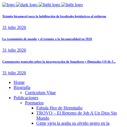
Trámite bicameral para la habilitación de facultades legislativas al gobierno
31 julio 2026
La transmisión de mando y el tránsito a la bicameralidad en 2026
31 julio 2026
Comentarios generales sobre la incorporación de Senadores y Diputados (24 de J...
31 julio 2026
Home
Biografía
Curriculum Vitae​
Publicaciones
Poemarios
Fabula Hez de Hermitaño
TROVO – El Retorno de Job A Un Dios Sin
Mundo
Gime vieja la araña su olvido negro en la