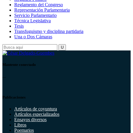
Reglamento del Congreso
Representación Parlamentaria
Servicio Parlamentario
Técnica Legislativa
Tesis
Transfuguismo y disciplina partidaria
Una o Dos Cámaras
Mantente conectado
...
Publicaciones
Artículos de coyuntura
Artículos especializados
Ensayos diversos
Libros
Poemarios