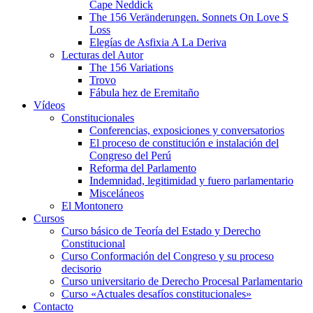
Cape Neddick
The 156 Veränderungen. Sonnets On Love S
Loss
Elegías de Asfixia A La Deriva
Lecturas del Autor
The 156 Variations
Trovo
Fábula hez de Eremitaño
Vídeos
Constitucionales
Conferencias, exposiciones y conversatorios
El proceso de constitución e instalación del
Congreso del Perú
Reforma del Parlamento
Indemnidad, legitimidad y fuero parlamentario
Misceláneos
El Montonero
Cursos
Curso básico de Teoría del Estado y Derecho
Constitucional
Curso Conformación del Congreso y su proceso
decisorio
Curso universitario de Derecho Procesal Parlamentario
Curso «Actuales desafíos constitucionales»
Contacto