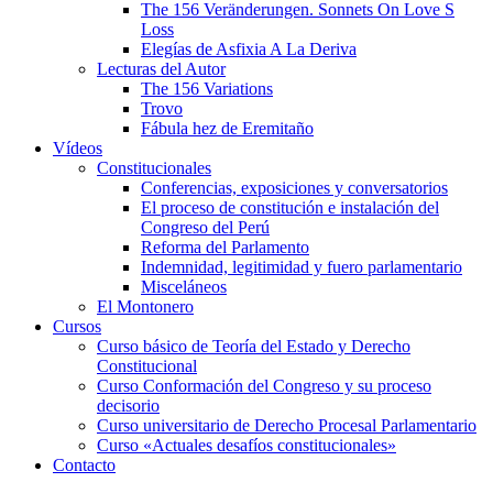
The 156 Veränderungen. Sonnets On Love S
Loss
Elegías de Asfixia A La Deriva
Lecturas del Autor
The 156 Variations
Trovo
Fábula hez de Eremitaño
Vídeos
Constitucionales
Conferencias, exposiciones y conversatorios
El proceso de constitución e instalación del
Congreso del Perú
Reforma del Parlamento
Indemnidad, legitimidad y fuero parlamentario
Misceláneos
El Montonero
Cursos
Curso básico de Teoría del Estado y Derecho
Constitucional
Curso Conformación del Congreso y su proceso
decisorio
Curso universitario de Derecho Procesal Parlamentario
Curso «Actuales desafíos constitucionales»
Contacto