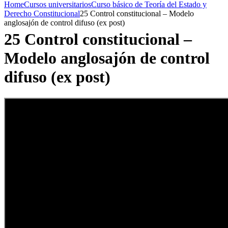
Home
Cursos universitarios
Curso básico de Teoría del Estado y
Derecho Constitucional
25 Control constitucional – Modelo
anglosajón de control difuso (ex post)
25 Control constitucional –
Modelo anglosajón de control
difuso (ex post)