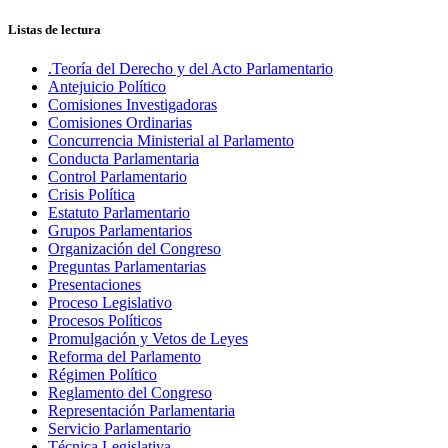
Listas de lectura
.Teoría del Derecho y del Acto Parlamentario
Antejuicio Político
Comisiones Investigadoras
Comisiones Ordinarias
Concurrencia Ministerial al Parlamento
Conducta Parlamentaria
Control Parlamentario
Crisis Política
Estatuto Parlamentario
Grupos Parlamentarios
Organización del Congreso
Preguntas Parlamentarias
Presentaciones
Proceso Legislativo
Procesos Políticos
Promulgación y Vetos de Leyes
Reforma del Parlamento
Régimen Político
Reglamento del Congreso
Representación Parlamentaria
Servicio Parlamentario
Técnica Legislativa