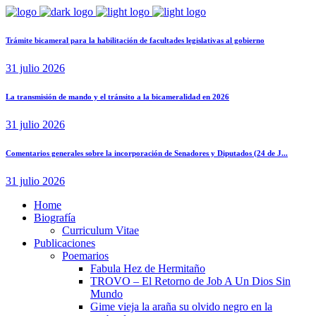
Trámite bicameral para la habilitación de facultades legislativas al gobierno
31 julio 2026
La transmisión de mando y el tránsito a la bicameralidad en 2026
31 julio 2026
Comentarios generales sobre la incorporación de Senadores y Diputados (24 de J...
31 julio 2026
Home
Biografía
Curriculum Vitae​
Publicaciones
Poemarios
Fabula Hez de Hermitaño
TROVO – El Retorno de Job A Un Dios Sin
Mundo
Gime vieja la araña su olvido negro en la