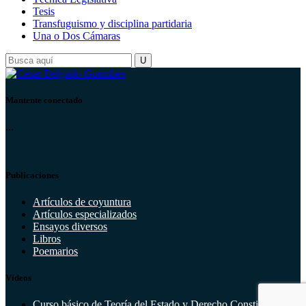
Tesis
Transfuguismo y disciplina partidaria
Una o Dos Cámaras
Mantente conectado
...
Publicaciones
Artículos de coyuntura
Artículos especializados
Ensayos diversos
Libros
Poemarios
Vídeos
Curso básico de Teoría del Estado y Derecho Constitucional