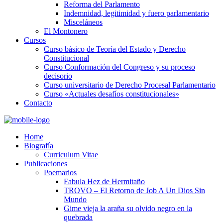
Reforma del Parlamento
Indemnidad, legitimidad y fuero parlamentario
Misceláneos
El Montonero
Cursos
Curso básico de Teoría del Estado y Derecho
Constitucional
Curso Conformación del Congreso y su proceso
decisorio
Curso universitario de Derecho Procesal Parlamentario
Curso «Actuales desafíos constitucionales»
Contacto
Home
Biografía
Curriculum Vitae​
Publicaciones
Poemarios
Fabula Hez de Hermitaño
TROVO – El Retorno de Job A Un Dios Sin
Mundo
Gime vieja la araña su olvido negro en la
quebrada