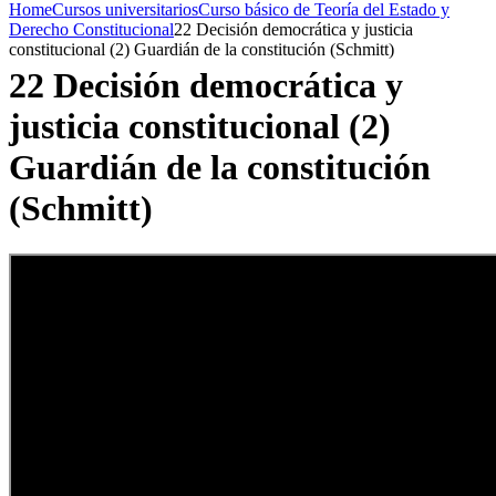
Home
Cursos universitarios
Curso básico de Teoría del Estado y
Derecho Constitucional
22 Decisión democrática y justicia
constitucional (2) Guardián de la constitución (Schmitt)
22 Decisión democrática y
justicia constitucional (2)
Guardián de la constitución
(Schmitt)