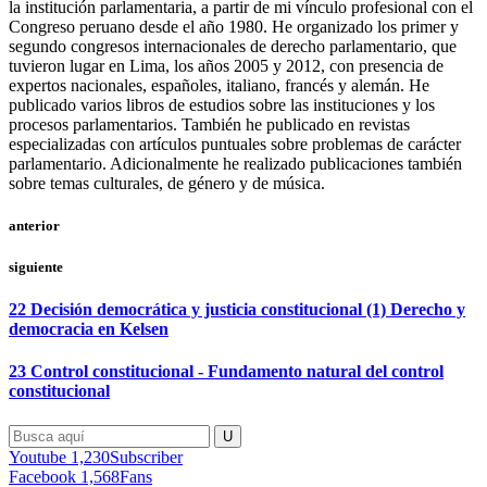
la institución parlamentaria, a partir de mi vínculo profesional con el
Congreso peruano desde el año 1980. He organizado los primer y
segundo congresos internacionales de derecho parlamentario, que
tuvieron lugar en Lima, los años 2005 y 2012, con presencia de
expertos nacionales, españoles, italiano, francés y alemán. He
publicado varios libros de estudios sobre las instituciones y los
procesos parlamentarios. También he publicado en revistas
especializadas con artículos puntuales sobre problemas de carácter
parlamentario. Adicionalmente he realizado publicaciones también
sobre temas culturales, de género y de música.
anterior
siguiente
22 Decisión democrática y justicia constitucional (1) Derecho y
democracia en Kelsen
23 Control constitucional - Fundamento natural del control
constitucional
Youtube
1,230
Subscriber
Facebook
1,568
Fans