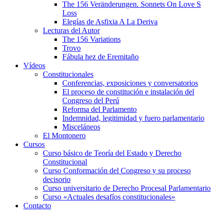
The 156 Veränderungen. Sonnets On Love S
Loss
Elegías de Asfixia A La Deriva
Lecturas del Autor
The 156 Variations
Trovo
Fábula hez de Eremitaño
Vídeos
Constitucionales
Conferencias, exposiciones y conversatorios
El proceso de constitución e instalación del
Congreso del Perú
Reforma del Parlamento
Indemnidad, legitimidad y fuero parlamentario
Misceláneos
El Montonero
Cursos
Curso básico de Teoría del Estado y Derecho
Constitucional
Curso Conformación del Congreso y su proceso
decisorio
Curso universitario de Derecho Procesal Parlamentario
Curso «Actuales desafíos constitucionales»
Contacto