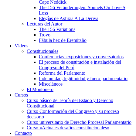
Cape Neddick
The 156 Veränderungen. Sonnets On Love S
Loss
Elegías de Asfixia A La Deriva
Lecturas del Autor
The 156 Variations
Trovo
Fábula hez de Eremitaño
Vídeos
Constitucionales
Conferencias, exposiciones y conversatorios
El proceso de constitución e instalación del
Congreso del Perú
Reforma del Parlamento
Indemnidad, legitimidad y fuero parlamentario
Misceláneos
El Montonero
Cursos
Curso básico de Teoría del Estado y Derecho
Constitucional
Curso Conformación del Congreso y su proceso
decisorio
Curso universitario de Derecho Procesal Parlamentario
Curso «Actuales desafíos constitucionales»
Contacto