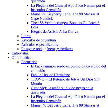
quebrada
La Plegaria del Cisne al Apofático Numen por el
Insepulto Camaleón
Maine, 40 Bayberry Lane. The 99 Stanzas at
Cape Neddick
The 156 Veränderungen. Sonnets On Love S
Loss
Elegías de Asfixia A La Deriva
Libros
Artículos de coyuntura
Artículos especializados
Ensayos: rock, género, y similares
Entrevistas
Obra Poética
Poemarios
El backgammon sordo en cosmológico elogio del
connubio
Fabula Hez de Hermitaño
TROVO – El Retorno de Job A Un Dios Sin
Mundo
Gime vieja la araña su olvido negro en la
quebrada
La Plegaria del Cisne al Apofático Numen por el
Insepulto Camaleón
Maine, 40 Bayberry Lane. The 99 Stanzas at