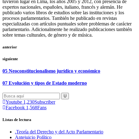
tuvieron lugar en Lima, los años 2005 y 2012, con presencia de
expertos nacionales, españoles, italiano, francés y alemán. He
publicado varios libros de estudios sobre las instituciones y los
procesos parlamentarios. También he publicado en revistas
especializadas con artículos puntuales sobre problemas de carácter
parlamentario. Adicionalmente he realizado publicaciones también
sobre temas culturales, de género y de música.
anterior
siguiente
05 Neoconstitucionalismo jurídico y económico
07 Evolución y tipos de Estado moderno
Youtube
1,230
Subscriber
Facebook
1,568
Fans
Listas de lectura
.Teoría del Derecho y del Acto Parlamentario
Antejuicio Político