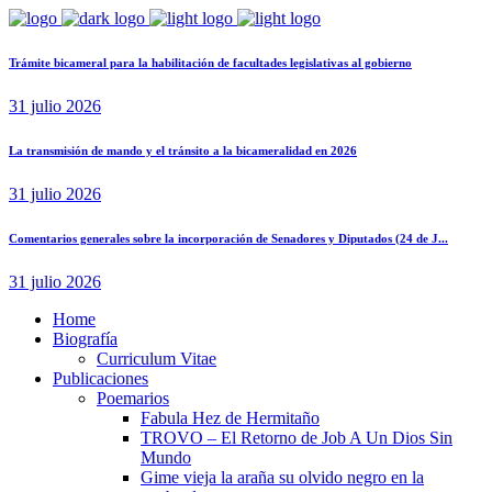
Trámite bicameral para la habilitación de facultades legislativas al gobierno
31 julio 2026
La transmisión de mando y el tránsito a la bicameralidad en 2026
31 julio 2026
Comentarios generales sobre la incorporación de Senadores y Diputados (24 de J...
31 julio 2026
Home
Biografía
Curriculum Vitae​
Publicaciones
Poemarios
Fabula Hez de Hermitaño
TROVO – El Retorno de Job A Un Dios Sin
Mundo
Gime vieja la araña su olvido negro en la