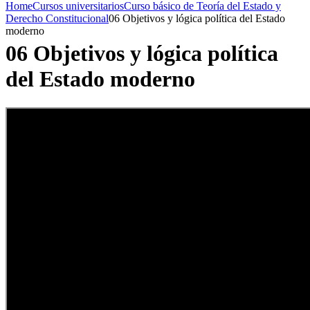
Home
Cursos universitarios
Curso básico de Teoría del Estado y
Derecho Constitucional
06 Objetivos y lógica política del Estado
moderno
06 Objetivos y lógica política
del Estado moderno