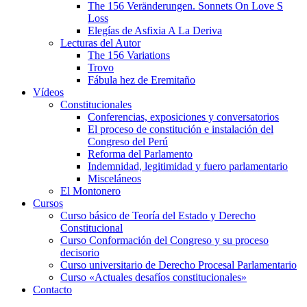
The 156 Veränderungen. Sonnets On Love S
Loss
Elegías de Asfixia A La Deriva
Lecturas del Autor
The 156 Variations
Trovo
Fábula hez de Eremitaño
Vídeos
Constitucionales
Conferencias, exposiciones y conversatorios
El proceso de constitución e instalación del
Congreso del Perú
Reforma del Parlamento
Indemnidad, legitimidad y fuero parlamentario
Misceláneos
El Montonero
Cursos
Curso básico de Teoría del Estado y Derecho
Constitucional
Curso Conformación del Congreso y su proceso
decisorio
Curso universitario de Derecho Procesal Parlamentario
Curso «Actuales desafíos constitucionales»
Contacto