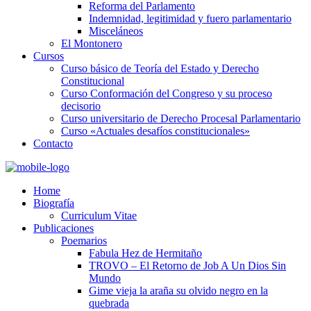
Reforma del Parlamento
Indemnidad, legitimidad y fuero parlamentario
Misceláneos
El Montonero
Cursos
Curso básico de Teoría del Estado y Derecho
Constitucional
Curso Conformación del Congreso y su proceso
decisorio
Curso universitario de Derecho Procesal Parlamentario
Curso «Actuales desafíos constitucionales»
Contacto
Home
Biografía
Curriculum Vitae​
Publicaciones
Poemarios
Fabula Hez de Hermitaño
TROVO – El Retorno de Job A Un Dios Sin
Mundo
Gime vieja la araña su olvido negro en la
quebrada