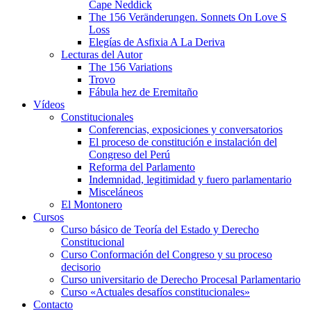
Cape Neddick
The 156 Veränderungen. Sonnets On Love S
Loss
Elegías de Asfixia A La Deriva
Lecturas del Autor
The 156 Variations
Trovo
Fábula hez de Eremitaño
Vídeos
Constitucionales
Conferencias, exposiciones y conversatorios
El proceso de constitución e instalación del
Congreso del Perú
Reforma del Parlamento
Indemnidad, legitimidad y fuero parlamentario
Misceláneos
El Montonero
Cursos
Curso básico de Teoría del Estado y Derecho
Constitucional
Curso Conformación del Congreso y su proceso
decisorio
Curso universitario de Derecho Procesal Parlamentario
Curso «Actuales desafíos constitucionales»
Contacto