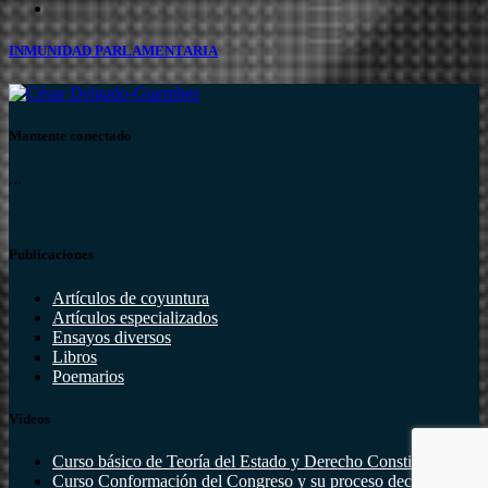
INMUNIDAD PARLAMENTARIA
Mantente conectado
...
Publicaciones
Artículos de coyuntura
Artículos especializados
Ensayos diversos
Libros
Poemarios
Vídeos
Curso básico de Teoría del Estado y Derecho Constitucional
Curso Conformación del Congreso y su proceso decisorio