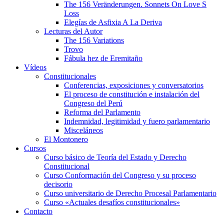
The 156 Veränderungen. Sonnets On Love S
Loss
Elegías de Asfixia A La Deriva
Lecturas del Autor
The 156 Variations
Trovo
Fábula hez de Eremitaño
Vídeos
Constitucionales
Conferencias, exposiciones y conversatorios
El proceso de constitución e instalación del
Congreso del Perú
Reforma del Parlamento
Indemnidad, legitimidad y fuero parlamentario
Misceláneos
El Montonero
Cursos
Curso básico de Teoría del Estado y Derecho
Constitucional
Curso Conformación del Congreso y su proceso
decisorio
Curso universitario de Derecho Procesal Parlamentario
Curso «Actuales desafíos constitucionales»
Contacto