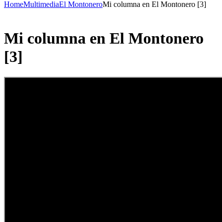
Home
Multimedia
El Montonero
Mi columna en El Montonero [3]
Mi columna en El Montonero
[3]