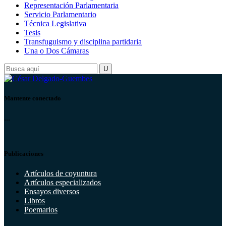
Representación Parlamentaria
Servicio Parlamentario
Técnica Legislativa
Tesis
Transfuguismo y disciplina partidaria
Una o Dos Cámaras
Mantente conectado
...
Publicaciones
Artículos de coyuntura
Artículos especializados
Ensayos diversos
Libros
Poemarios