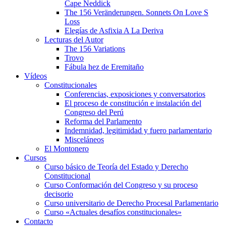
Cape Neddick
The 156 Veränderungen. Sonnets On Love S
Loss
Elegías de Asfixia A La Deriva
Lecturas del Autor
The 156 Variations
Trovo
Fábula hez de Eremitaño
Vídeos
Constitucionales
Conferencias, exposiciones y conversatorios
El proceso de constitución e instalación del
Congreso del Perú
Reforma del Parlamento
Indemnidad, legitimidad y fuero parlamentario
Misceláneos
El Montonero
Cursos
Curso básico de Teoría del Estado y Derecho
Constitucional
Curso Conformación del Congreso y su proceso
decisorio
Curso universitario de Derecho Procesal Parlamentario
Curso «Actuales desafíos constitucionales»
Contacto