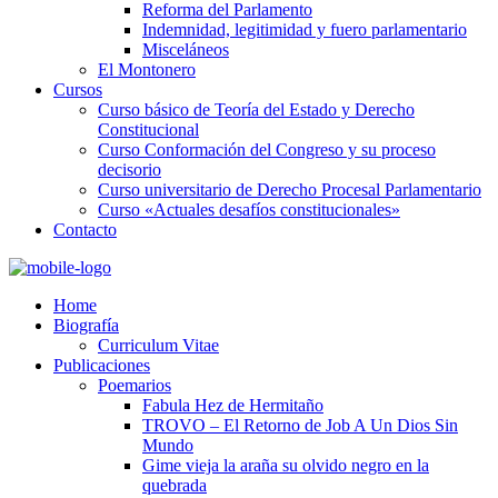
Reforma del Parlamento
Indemnidad, legitimidad y fuero parlamentario
Misceláneos
El Montonero
Cursos
Curso básico de Teoría del Estado y Derecho
Constitucional
Curso Conformación del Congreso y su proceso
decisorio
Curso universitario de Derecho Procesal Parlamentario
Curso «Actuales desafíos constitucionales»
Contacto
Home
Biografía
Curriculum Vitae​
Publicaciones
Poemarios
Fabula Hez de Hermitaño
TROVO – El Retorno de Job A Un Dios Sin
Mundo
Gime vieja la araña su olvido negro en la
quebrada