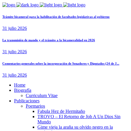
Trámite bicameral para la habilitación de facultades legislativas al gobierno
31 julio 2026
La transmisión de mando y el tránsito a la bicameralidad en 2026
31 julio 2026
Comentarios generales sobre la incorporación de Senadores y Diputados (24 de J...
31 julio 2026
Home
Biografía
Curriculum Vitae​
Publicaciones
Poemarios
Fabula Hez de Hermitaño
TROVO – El Retorno de Job A Un Dios Sin
Mundo
Gime vieja la araña su olvido negro en la