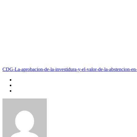
CDG-La-aprobacion-de-la-investidura-y-el-valor-de-la-abstencion-en