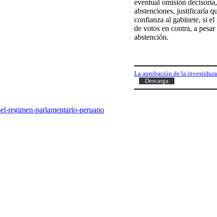
eventual omisión decisoria
abstenciones, justificaría 
confianza al gabinete, si 
de votos en contra, a pesar
abstención.
La aprobación de la investidura
Descarga
-el-regimen-parlamentario-peruano