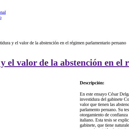
onal
o
tidura y el valor de la abstención en el régimen parlamentario peruano
 y el valor de la abstención en e
Descripción:
En este ensayo César Delg
investidura del gabinete C
valor que tienen las absten
parlamento peruano. Su tesi
otorgamiento de confianza 
italiano. Esta tesis se expl
gabinete, que tiene natural