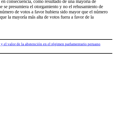
, en consecuencia, como resultado de una mayoría de
que se presumiera el otorgamiento y no el rehusamiento de
el número de votos a favor hubiera sido mayor que el número
 que la mayoría más alta de votos fuera a favor de la
 y el valor de la abstención en el régimen parlamentario peruano