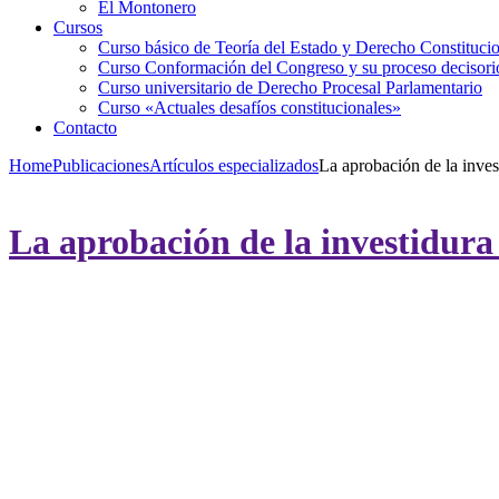
El Montonero
Cursos
Curso básico de Teoría del Estado y Derecho Constituci
Curso Conformación del Congreso y su proceso decisori
Curso universitario de Derecho Procesal Parlamentario
Curso «Actuales desafíos constitucionales»
Contacto
Home
Publicaciones
Artículos especializados
La aprobación de la inves
La aprobación de la investidura