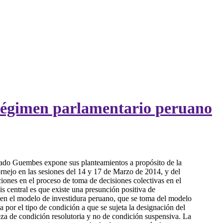
l régimen parlamentario peruano
ado Guembes expone sus planteamientos a propósito de la
ornejo en las sesiones del 14 y 17 de Marzo de 2014, y del
ciones en el proceso de toma de decisiones colectivas en el
s central es que existe una presunción positiva de
en el modelo de investidura peruano, que se toma del modelo
ica por el tipo de condición a que se sujeta la designación del
eza de condición resolutoria y no de condición suspensiva. La